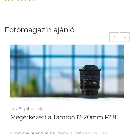
Fotómagazin ajánló
2026. július 28.
Megérkezett a Tamron 12-20mm F2.8
Örömmel jelentjük be, hogy a Tamron Co., Ltd.