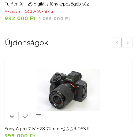
Fujifilm X-H2S digitális fényképezőgép váz
Akciós ár: 2026-08-31-ig
992 000 Ft
1 055 000 Ft
Újdonságok
Sony Alpha 7 IV + 28-70mm F3.5-5.6 OSS II
599 000 Ft