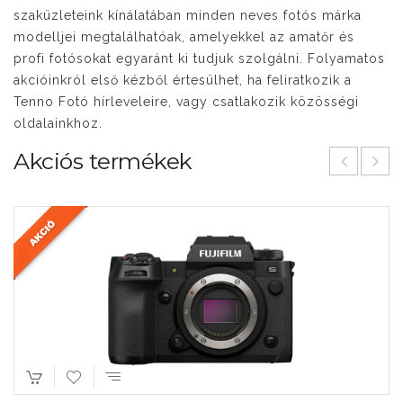
szaküzleteink kínálatában minden neves fotós márka
modelljei megtalálhatóak, amelyekkel az amatőr és
profi fotósokat egyaránt ki tudjuk szolgálni. Folyamatos
akcióinkról első kézből értesülhet, ha feliratkozik a
Tenno Fotó hírleveleire, vagy csatlakozik közösségi
oldalainkhoz.
Akciós termékek