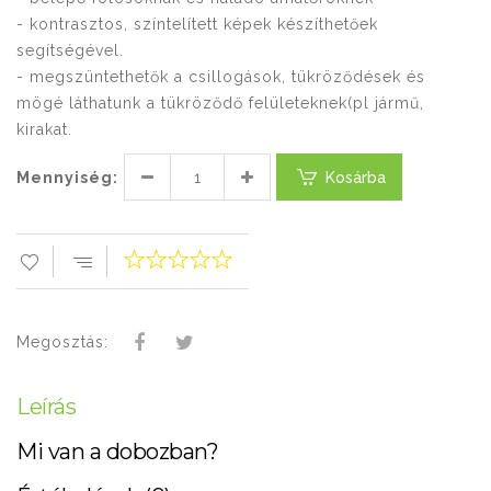
- kontrasztos, színtelített képek készíthetőek
segítségével.
- megszüntethetők a csillogások, tükröződések és
mögé láthatunk a tükröződő felületeknek(pl jármű,
kirakat.
Mennyiség:
Kosárba
Megosztás:
Leírás
Mi van a dobozban?