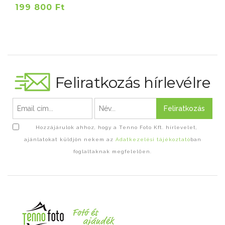
199 800 Ft
Feliratkozás hírlevélre
Feliratkozás
Hozzájárulok ahhoz, hogy a Tenno Foto Kft. hírlevelet,
ajánlatokat küldjön nekem az
Adatkezelési tájékoztató
ban
foglaltaknak megfelelően.