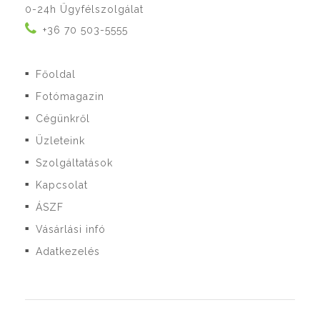
0-24h Ügyfélszolgálat
+36 70 503-5555
Főoldal
■
Fotómagazin
■
Cégünkről
■
Üzleteink
■
Szolgáltatások
■
Kapcsolat
■
ÁSZF
■
Vásárlási infó
■
Adatkezelés
■