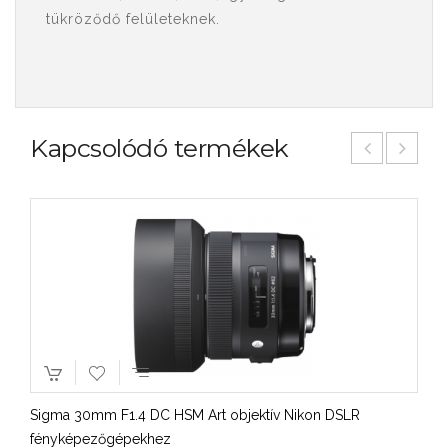
tükröződő felületeknek.
Kapcsolódó termékek
Sigma 30mm F1.4 DC HSM Art objektív Nikon DSLR
fényképezőgépekhez