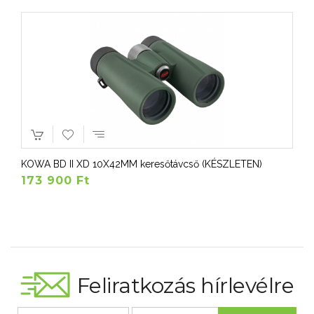
KOWA BD II XD 10X42MM keresőtávcső (KÉSZLETEN)
173 900 Ft
Feliratkozás hírlevélre