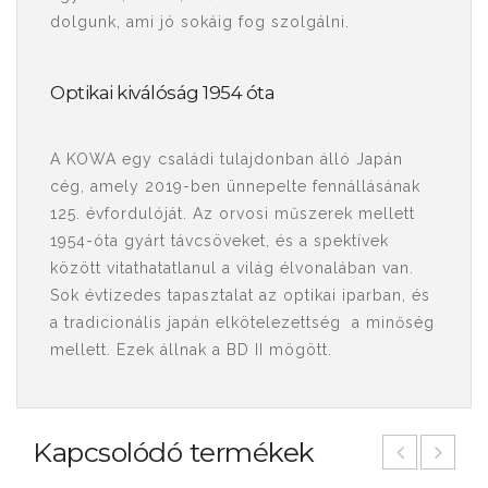
dolgunk, ami jó sokáig fog szolgálni.
Optikai kiválóság 1954 óta
A KOWA egy családi tulajdonban álló Japán
cég, amely 2019-ben ünnepelte fennállásának
125. évfordulóját. Az orvosi műszerek mellett
1954-óta gyárt távcsöveket, és a spektívek
között vitathatatlanul a világ élvonalában van.
Sok évtizedes tapasztalat az optikai iparban, és
a tradicionális japán elkötelezettség a minőség
mellett. Ezek állnak a BD II mögött.
Kapcsolódó termékek