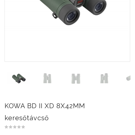
KOWA BD II XD 8X42MM
keresőtávcső