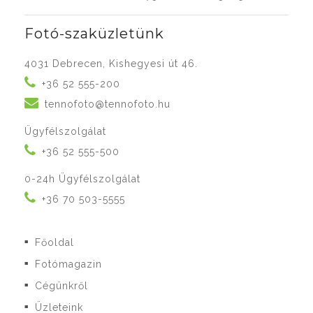
Fotó-szaküzletünk
4031 Debrecen, Kishegyesi út 46.
+36 52 555-200
tennofoto@tennofoto.hu
Ügyfélszolgálat
+36 52 555-500
0-24h Ügyfélszolgálat
+36 70 503-5555
Főoldal
■
Fotómagazin
■
Cégünkről
■
Üzleteink
■