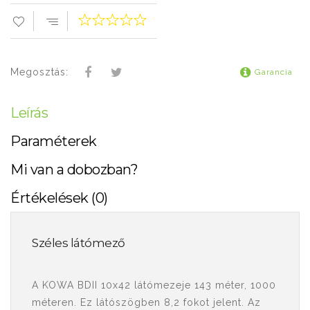
Megosztás:
Garancia
Leírás
Paraméterek
Mi van a dobozban?
Értékelések (0)
Széles látómező
A KOWA BDII 10x42 látómezeje 143 méter, 1000
méteren. Ez látószögben 8,2 fokot jelent. Az