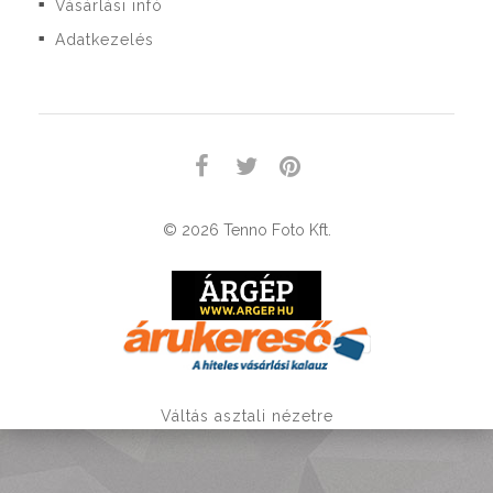
Vásárlási infó
■
Adatkezelés
■
© 2026 Tenno Foto Kft.
Váltás asztali nézetre