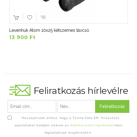
Levenhuk Atom 10x25 kétszemes távcső
13 900 Ft
Feliratkozás hírlevélre
Feliratkozás
Hozzájárulok ahhoz, hogy a Tenno Foto Kft. hírlevelet,
ajánlatokat küldjön nekem az
Adatkezelési tájékoztató
ban
foglaltaknak megfelelően.