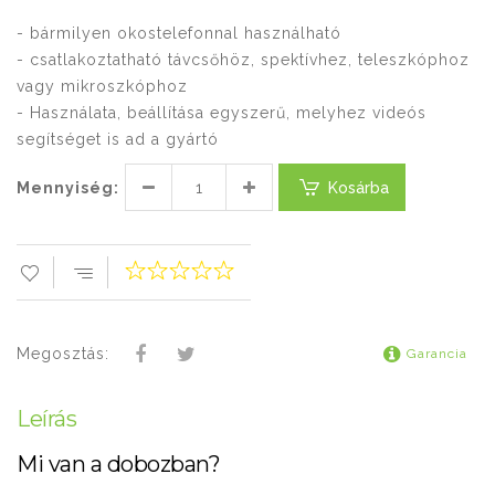
- bármilyen okostelefonnal használható
- csatlakoztatható távcsőhöz, spektívhez, teleszkóphoz
vagy mikroszkóphoz
- Használata, beállítása egyszerű, melyhez videós
segítséget is ad a gyártó
Mennyiség:
Kosárba
Megosztás:
Garancia
Leírás
Mi van a dobozban?