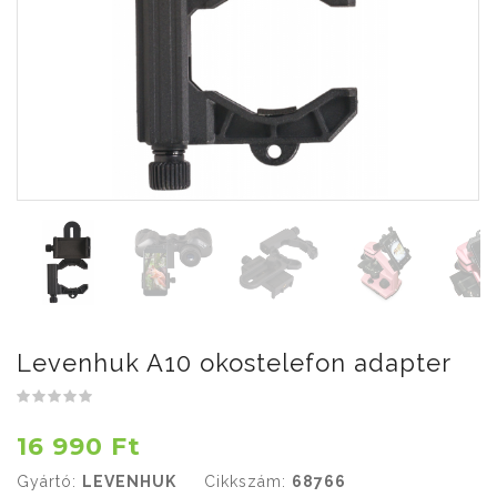
Levenhuk A10 okostelefon adapter
16 990 Ft
Gyártó:
LEVENHUK
Cikkszám:
68766