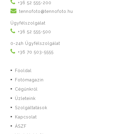
+36 52 555-200
tennofoto@tennofoto.hu
Ügyfélszolgálat
+36 52 555-500
0-24h Ügyfélszolgálat
+36 70 503-5555
Főoldal
■
Fotómagazin
■
Cégünkről
■
Üzleteink
■
Szolgáltatások
■
Kapcsolat
■
ÁSZF
■