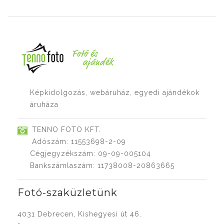
Képkidolgozás, webáruház, egyedi ajándékok
áruháza
TENNO FOTO KFT.
Adószám: 11553698-2-09
Cégjegyzékszám: 09-09-005104
Bankszámlaszám: 11738008-20863665
Fotó-szaküzletünk
4031 Debrecen, Kishegyesi út 46.