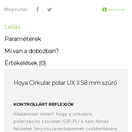
Megosztás:
Garancia
Leírás
Paraméterek
Mi van a dobozban?
Értékelések (0)
Hoya Cirkular polar UX II 58 mm szűrő
KONTROLLÁRT REFLEXIÓK
Általánosan ismert, hogy a cirkuláris
polarizációs szűrőket (CIR-PL) a nem fémes
felületek fényvisszaverődésének csökkentésére