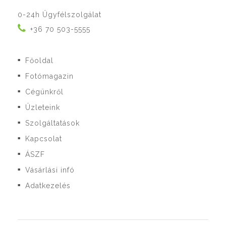
0-24h Ügyfélszolgálat
+36 70 503-5555
Főoldal
■
Fotómagazin
■
Cégünkről
■
Üzleteink
■
Szolgáltatások
■
Kapcsolat
■
ÁSZF
■
Vásárlási infó
■
Adatkezelés
■