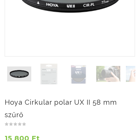
Hoya Cirkular polar UX II 58 mm
szűrő
15 800 Ft