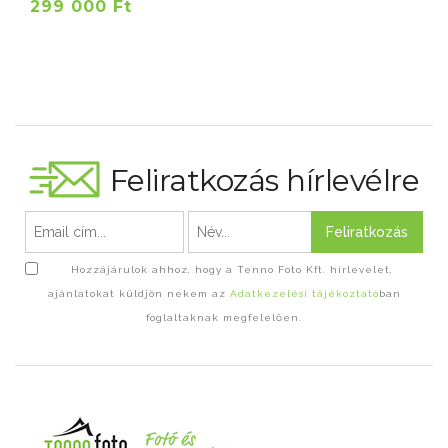
299 000 Ft
Feliratkozás hírlevélre
Feliratkozás
Hozzájárulok ahhoz, hogy a Tenno Foto Kft. hírlevelet,
ajánlatokat küldjön nekem az
Adatkezelési tájékoztató
ban
foglaltaknak megfelelően.