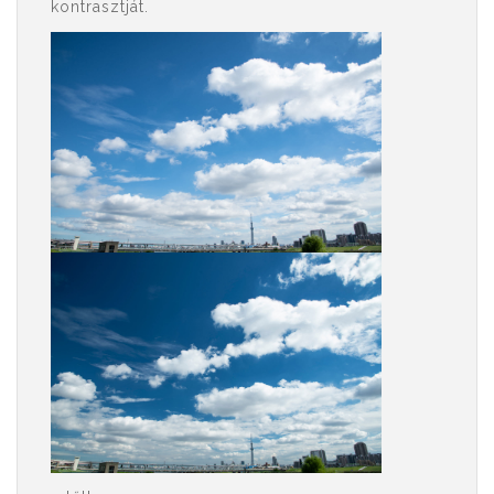
kontrasztját.