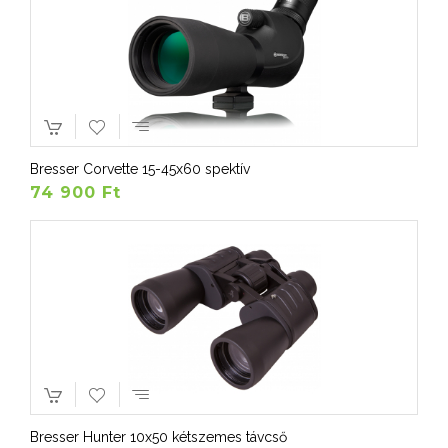
Bresser Corvette 15-45x60 spektív
74 900 Ft
Bresser Hunter 10x50 kétszemes távcső