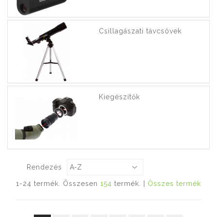
Csillagászati távcsövek
Kiegészítők
Rendezés
1-24 termék. Összesen
154
termék. |
Összes termék