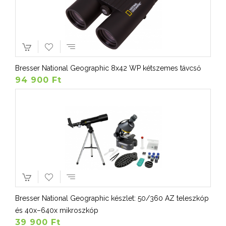
Bresser National Geographic 8x42 WP kétszemes távcső
94 900 Ft
Bresser National Geographic készlet: 50/360 AZ teleszkóp
és 40x–640x mikroszkóp
39 900 Ft