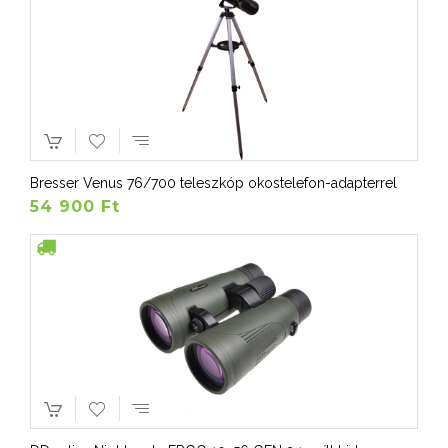
Bresser Venus 76/700 teleszkóp okostelefon-adapterrel
54 900 Ft