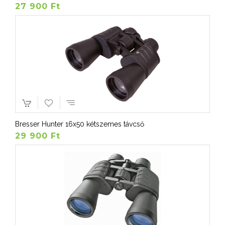
27 900 Ft
Bresser Hunter 16x50 kétszemes távcső
29 900 Ft