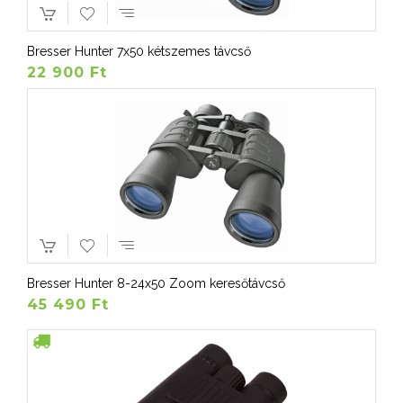
Bresser Hunter 7x50 kétszemes távcső
22 900 Ft
Bresser Hunter 8-24x50 Zoom keresőtávcső
45 490 Ft