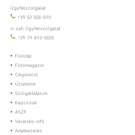
Ügyfélszolgálat
+36 52 555-500
0-24h Ügyfélszolgálat
+36 70 503-5555
Főoldal
■
Fotómagazin
■
Cégünkről
■
Üzleteink
■
Szolgáltatások
■
Kapcsolat
■
ÁSZF
■
Vásárlási infó
■
Adatkezelés
■