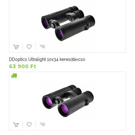
DDoptics Ultralight 10x34 keresőtávcső
63 900 Ft