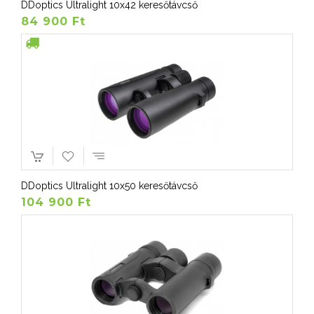
DDoptics Ultralight 10x42 keresőtávcső
84 900 Ft
DDoptics Ultralight 10x50 keresőtávcső
104 900 Ft