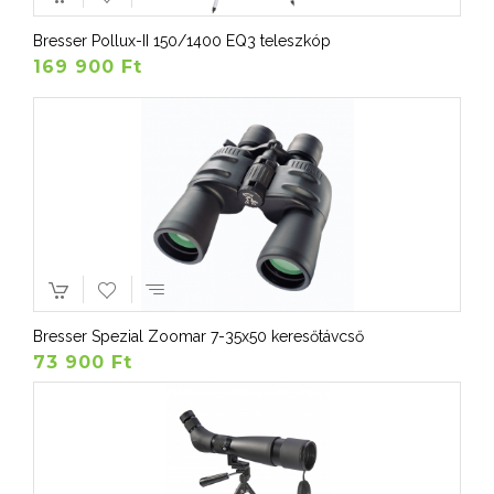
Bresser Pollux-II 150/1400 EQ3 teleszkóp
169 900 Ft
Bresser Spezial Zoomar 7-35x50 keresőtávcső
73 900 Ft