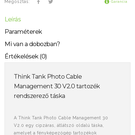
Megosztás:
Garancia
Leírás
Paraméterek
Mi van a dobozban?
Értékelések (0)
Think Tank Photo Cable
Management 30 V2.0 tartozék
rendszerező táska
A Think Tank Photo Cable Management 30
V2.0 egy cipzáras, átlátszó oldalú táska,
amelyet a fényképezőgép tartozékok