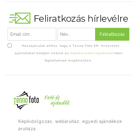
Feliratkozás hírlevélre
Feliratkozás
Hozzájárulok ahhoz, hogy a Tenno Foto Kft. hírlevelet,
ajánlatokat küldjön nekem az
Adatkezelési tájékoztató
ban
foglaltaknak megfelelően.
Képkidolgozás, webáruház, egyedi ajándékok
áruháza