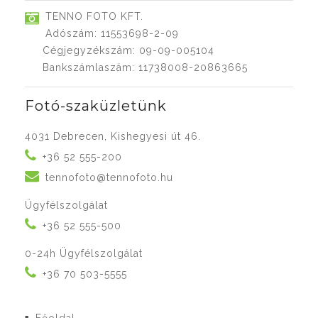
TENNO FOTO KFT.
Adószám: 11553698-2-09
Cégjegyzékszám: 09-09-005104
Bankszámlaszám: 11738008-20863665
Fotó-szaküzletünk
4031 Debrecen, Kishegyesi út 46.
+36 52 555-200
tennofoto@tennofoto.hu
Ügyfélszolgálat
+36 52 555-500
0-24h Ügyfélszolgálat
+36 70 503-5555
■