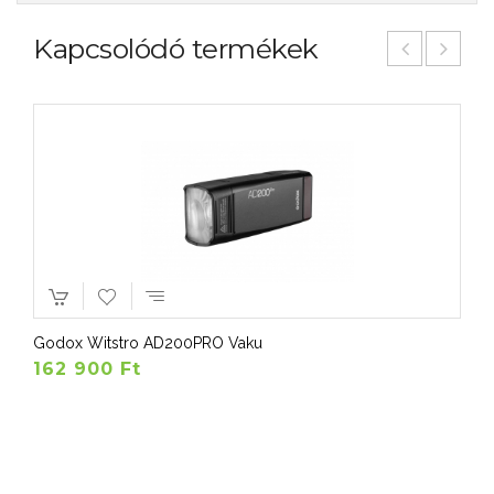
Kapcsolódó termékek
Godox Witstro AD200PRO Vaku
162 900 Ft