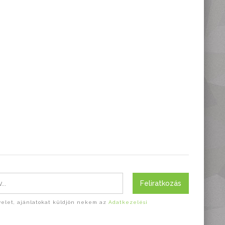
Feliratkozás
evelet, ajánlatokat küldjön nekem az
Adatkezelési