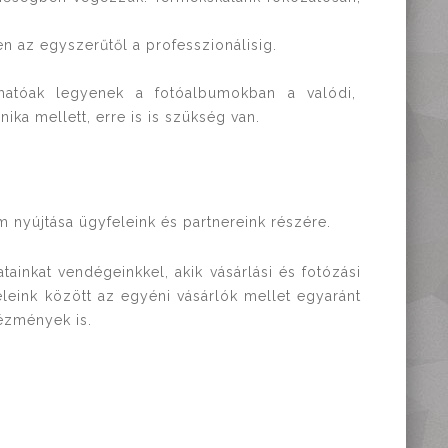
n az egyszerűtől a professzionálisig.
hatóak legyenek a fotóalbumokban a valódi,
ka mellett, erre is is szükség van.
 nyújtása ügyfeleink és partnereink részére.
tainkat vendégeinkkel, akik vásárlási és fotózási
leink között az egyéni vásárlók mellet egyaránt
tézmények is.