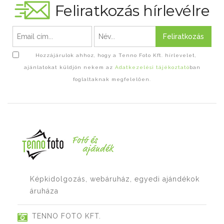
Feliratkozás hírlevélre
Feliratkozás
Hozzájárulok ahhoz, hogy a Tenno Foto Kft. hírlevelet,
ajánlatokat küldjön nekem az
Adatkezelési tájékoztató
ban
foglaltaknak megfelelően.
Képkidolgozás, webáruház, egyedi ajándékok
áruháza
TENNO FOTO KFT.