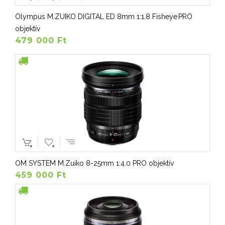
Olympus M.ZUIKO DIGITAL ED 8mm 1:1.8 Fisheye PRO
objektív
479 000 Ft
OM SYSTEM M.Zuiko 8-25mm 1:4.0 PRO objektív
459 000 Ft