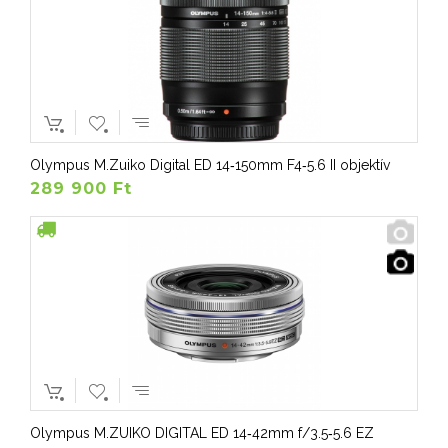
Olympus M.Zuiko Digital ED 14‑150mm F4‑5.6 II objektív
289 900 Ft
Olympus M.ZUIKO DIGITAL ED 14‑42mm f/3.5‑5.6 EZ