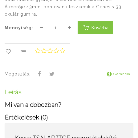
Átmérője 43mm, pontosan illeszkedik a Genesis 33
okulár gumira.
Mennyiség:
Kosárba
Megosztás:
Garancia
Leírás
Mi van a dobozban?
Értékelések (0)