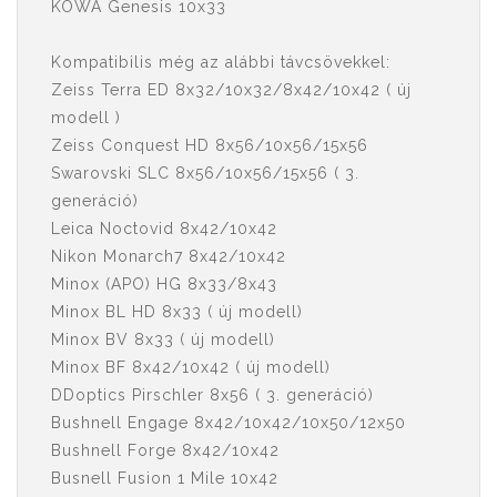
KOWA Genesis 10x33
Kompatibilis még az alábbi távcsövekkel:
Zeiss Terra ED 8x32/10x32/8x42/10x42 ( új
modell )
Zeiss Conquest HD 8x56/10x56/15x56
Swarovski SLC 8x56/10x56/15x56 ( 3.
generáció)
Leica Noctovid 8x42/10x42
Nikon Monarch7 8x42/10x42
Minox (APO) HG 8x33/8x43
Minox BL HD 8x33 ( új modell)
Minox BV 8x33 ( új modell)
Minox BF 8x42/10x42 ( új modell)
DDoptics Pirschler 8x56 ( 3. generáció)
Bushnell Engage 8x42/10x42/10x50/12x50
Bushnell Forge 8x42/10x42
Busnell Fusion 1 Mile 10x42