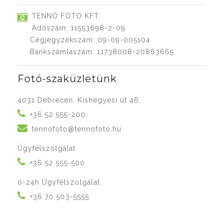
TENNO FOTO KFT.
Adószám: 11553698-2-09
Cégjegyzékszám: 09-09-005104
Bankszámlaszám: 11738008-20863665
Fotó-szaküzletünk
4031 Debrecen, Kishegyesi út 46.
+36 52 555-200
tennofoto@tennofoto.hu
Ügyfélszolgálat
+36 52 555-500
0-24h Ügyfélszolgálat
+36 70 503-5555