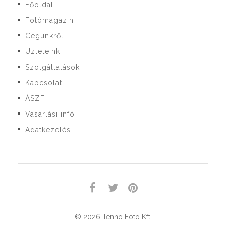
Főoldal
■
Fotómagazin
■
Cégünkről
■
Üzleteink
■
Szolgáltatások
■
Kapcsolat
■
ÁSZF
■
Vásárlási infó
■
Adatkezelés
■
© 2026 Tenno Foto Kft.