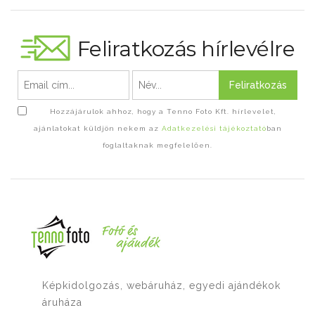
Feliratkozás hírlevélre
Feliratkozás
Hozzájárulok ahhoz, hogy a Tenno Foto Kft. hírlevelet,
ajánlatokat küldjön nekem az
Adatkezelési tájékoztató
ban
foglaltaknak megfelelően.
Képkidolgozás, webáruház, egyedi ajándékok
áruháza