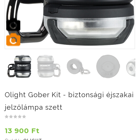
Olight Gober Kit - biztonsági éjszakai
jelzőlámpa szett
13 900 Ft