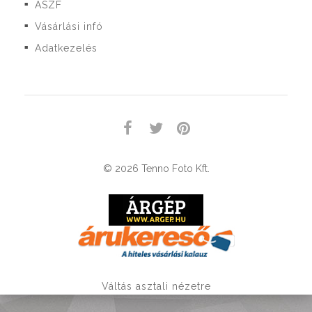
ÁSZF
■
Vásárlási infó
■
Adatkezelés
■
© 2026 Tenno Foto Kft.
Váltás asztali nézetre