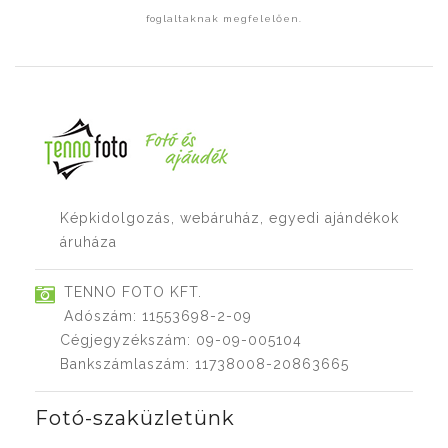
foglaltaknak megfelelően.
Képkidolgozás, webáruház, egyedi ajándékok
áruháza
TENNO FOTO KFT.
Adószám: 11553698-2-09
Cégjegyzékszám: 09-09-005104
Bankszámlaszám: 11738008-20863665
Fotó-szaküzletünk