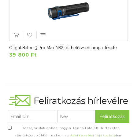
Olight Baton 3 Pro Max NW tölthető zseblámpa, fekete
39 800 Ft
Feliratkozás hírlevélre
Feliratkozás
Hozzájárulok ahhoz, hogy a Tenno Foto Kft. hírlevelet,
ajánlatokat küldjön nekem az
Adatkezelési tájékoztató
ban