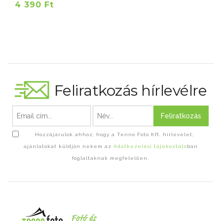
4 390 Ft
Feliratkozás hírlevélre
Feliratkozás
Hozzájárulok ahhoz, hogy a Tenno Foto Kft. hírlevelet,
ajánlatokat küldjön nekem az
Adatkezelési tájékoztató
ban
foglaltaknak megfelelően.