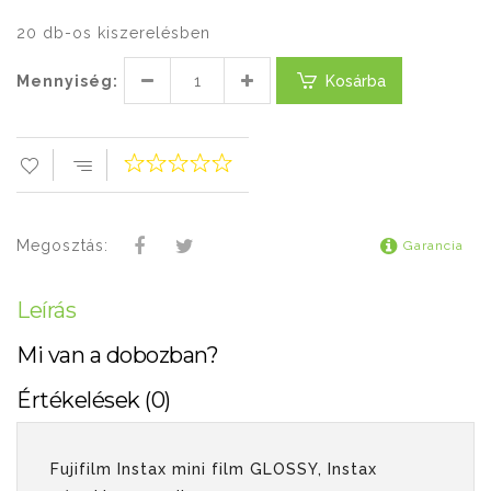
20 db-os kiszerelésben
Mennyiség:
Kosárba
Megosztás:
Garancia
Leírás
Mi van a dobozban?
Értékelések (0)
Fujifilm Instax mini film GLOSSY, Instax