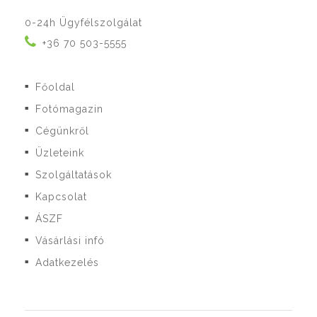
0-24h Ügyfélszolgálat
+36 70 503-5555
Főoldal
■
Fotómagazin
■
Cégünkről
■
Üzleteink
■
Szolgáltatások
■
Kapcsolat
■
ÁSZF
■
Vásárlási infó
■
Adatkezelés
■