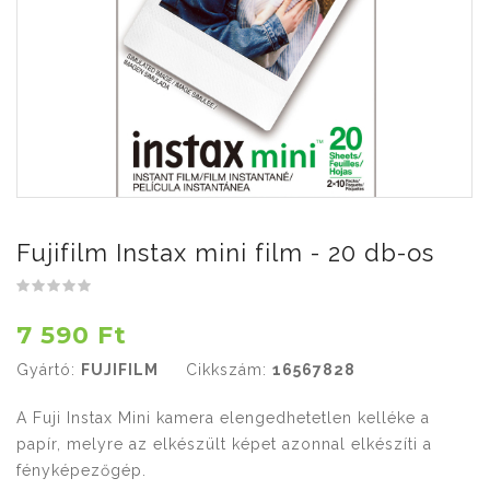
Fujifilm Instax mini film - 20 db-os
7 590 Ft
Gyártó:
FUJIFILM
Cikkszám:
16567828
A Fuji Instax Mini kamera elengedhetetlen kelléke a
papír, melyre az elkészült képet azonnal elkészíti a
fényképezőgép.