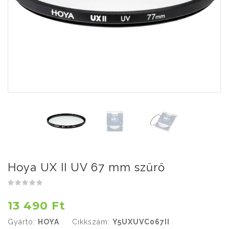
Hoya UX II UV 67 mm szűrő
13 490 Ft
Gyártó:
HOYA
Cikkszám:
Y5UXUVC067II