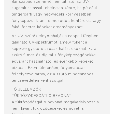
Bár szabad szemmel nem látható, az UV-
sugarak hatással lehetnek a képre, ha például
tengerparti vagy hegyvidéki környezetben
fényképezünk, ami elmosódott kontúrokat vagy
fakó, fehéres képeket eredményezhet.
Az UV-szűrők elnyomhatják a nappali fényben
található UV-spektrumot, amely főként a
képekre gyakorolt rossz hatást okozhat. Ez a
szűrő filmes és digitális fényképezőgépekkel
egyaránt használható, és élénkebb képeket
biztosít. Ezen túlmenően, folyamatosan
felhelyezve tartva, ez a szűrő mindennapos
lencsevédelemként szolgál.
FŐ JELLEMZŐK
TÜKRÖZŐDÉSGÁTLÓ BEVONAT
A tükröződésgátló bevonat megakadályozza a
nem kívánt tükröződéseket és növeli a