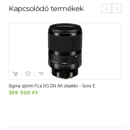
Kapcsolódó termékek
Sigma 35mm F1.4 DG DN Art objektív - Sony E
359 900 Ft