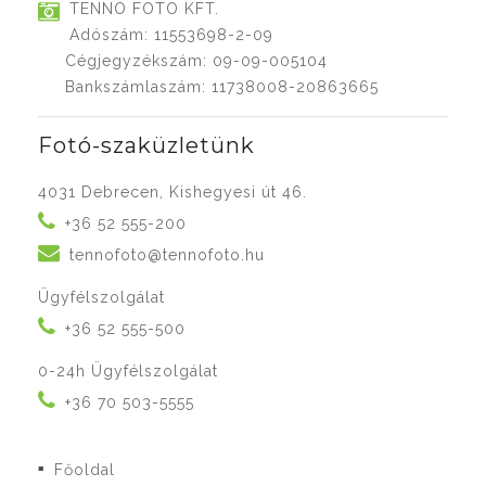
TENNO FOTO KFT.
Adószám: 11553698-2-09
Cégjegyzékszám: 09-09-005104
Bankszámlaszám: 11738008-20863665
Fotó-szaküzletünk
4031 Debrecen, Kishegyesi út 46.
+36 52 555-200
tennofoto@tennofoto.hu
Ügyfélszolgálat
+36 52 555-500
0-24h Ügyfélszolgálat
+36 70 503-5555
Főoldal
■