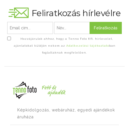
Feliratkozás hírlevélre
Feliratkozás
Hozzájárulok ahhoz, hogy a Tenno Foto Kft. hírlevelet,
ajánlatokat küldjön nekem az
Adatkezelési tájékoztató
ban
foglaltaknak megfelelően.
Képkidolgozás, webáruház, egyedi ajándékok
áruháza