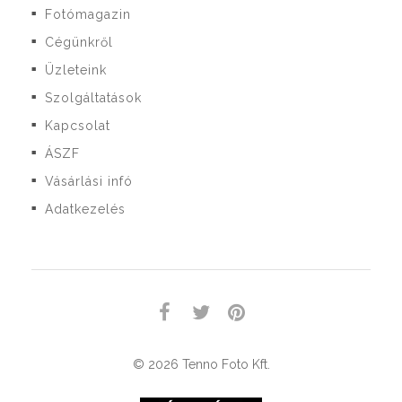
Fotómagazin
■
Cégünkről
■
Üzleteink
■
Szolgáltatások
■
Kapcsolat
■
ÁSZF
■
Vásárlási infó
■
Adatkezelés
■
© 2026 Tenno Foto Kft.