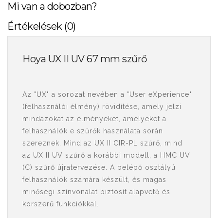
Mi van a dobozban?
Értékelések (0)
Hoya UX II UV 67 mm szűrő
Az "UX" a sorozat nevében a "User eXperience"
(felhasználói élmény) rövidítése, amely jelzi
mindazokat az élményeket, amelyeket a
felhasználók e szűrők használata során
szereznek. Mind az UX II CIR-PL szűrő, mind
az UX II UV szűrő a korábbi modell, a HMC UV
(C) szűrő újratervezése. A belépő osztályú
felhasználók számára készült, és magas
minőségi színvonalat biztosít alapvető és
korszerű funkciókkal.