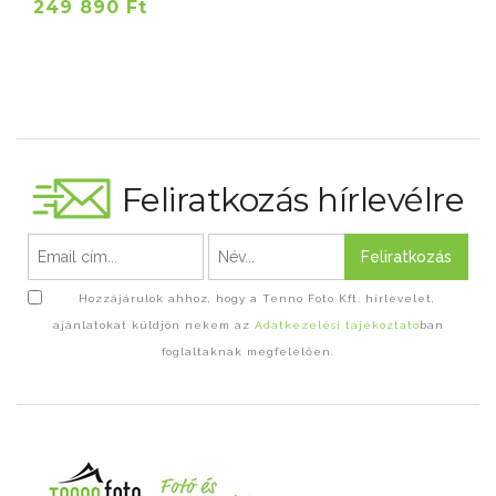
249 890 Ft
Feliratkozás hírlevélre
Feliratkozás
Hozzájárulok ahhoz, hogy a Tenno Foto Kft. hírlevelet,
ajánlatokat küldjön nekem az
Adatkezelési tájékoztató
ban
foglaltaknak megfelelően.