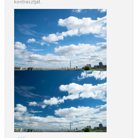
kontrasztját.