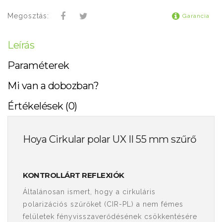
Megosztás:
Garancia
Leírás
Paraméterek
Mi van a dobozban?
Értékelések (0)
Hoya Cirkular polar UX II 55 mm szűrő
KONTROLLÁRT REFLEXIÓK
Általánosan ismert, hogy a cirkuláris
polarizációs szűrőket (CIR-PL) a nem fémes
felületek fényvisszaverődésének csökkentésére