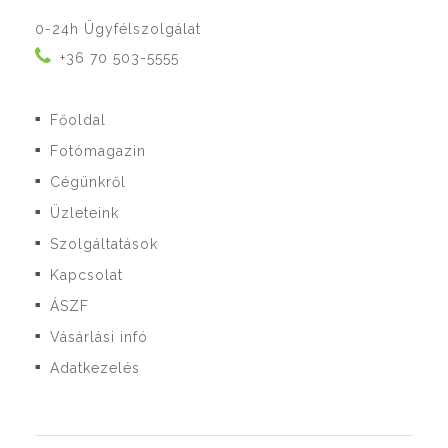
0-24h Ügyfélszolgálat
+36 70 503-5555
Főoldal
■
Fotómagazin
■
Cégünkről
■
Üzleteink
■
Szolgáltatások
■
Kapcsolat
■
ÁSZF
■
Vásárlási infó
■
Adatkezelés
■