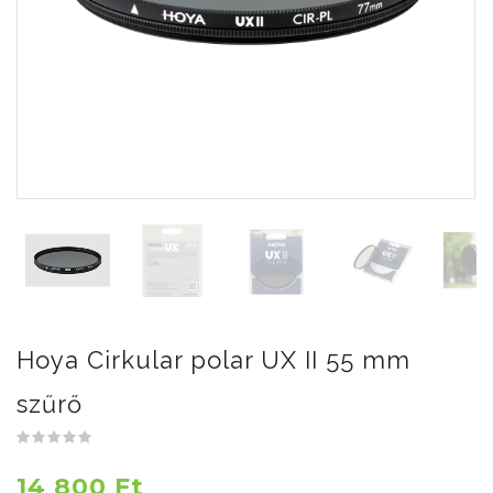
Hoya Cirkular polar UX II 55 mm
szűrő
14 800 Ft