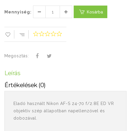
Mennyiség:
Kosárba
Megosztás:
Leírás
Értékelések (0)
Eladó használt Nikon AF-S 24-70 f/2.8E ED VR
objektív szép állapotban napellenzővel és
dobozával.