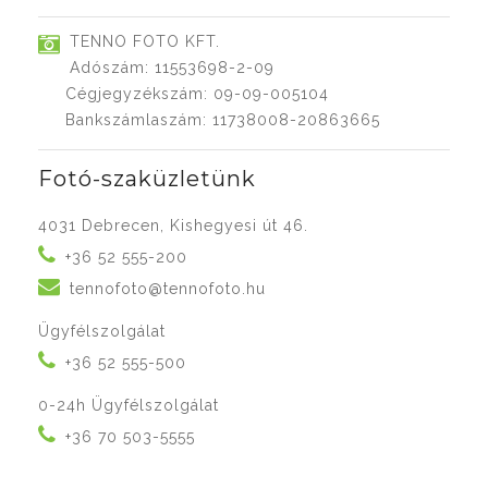
TENNO FOTO KFT.
Adószám: 11553698-2-09
Cégjegyzékszám: 09-09-005104
Bankszámlaszám: 11738008-20863665
Fotó-szaküzletünk
4031 Debrecen, Kishegyesi út 46.
+36 52 555-200
tennofoto@tennofoto.hu
Ügyfélszolgálat
+36 52 555-500
0-24h Ügyfélszolgálat
+36 70 503-5555