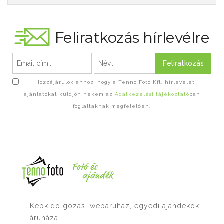
Feliratkozás hírlevélre
Feliratkozás
Hozzájárulok ahhoz, hogy a Tenno Foto Kft. hírlevelet,
ajánlatokat küldjön nekem az
Adatkezelési tájékoztató
ban
foglaltaknak megfelelően.
Képkidolgozás, webáruház, egyedi ajándékok
áruháza