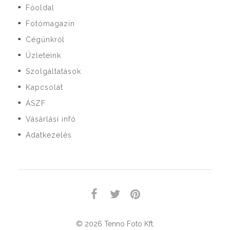
Főoldal
■
Fotómagazin
■
Cégünkről
■
Üzleteink
■
Szolgáltatások
■
Kapcsolat
■
ÁSZF
■
Vásárlási infó
■
Adatkezelés
■
© 2026 Tenno Foto Kft.