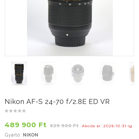
Nikon AF-S 24-70 f/2.8E ED VR
489 900 Ft
629 900 Ft
Akciós ár: 2026-10-31-ig
Gyártó:
NIKON