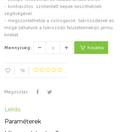
- kontrasztos, színtelített képek készíthetőek
segítségével.
- megszüntethetők a csillogások, tükröződések és
mögé láthatunk a tükröződő felületeknek(pl jármű,
kirakat.
Mennyiség:
Kosárba
Megosztás:
Leírás
Paraméterek