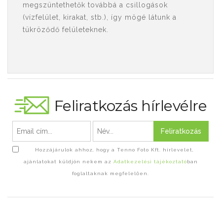
megszüntethetők továbbá a csillogások
(vízfelület, kirakat, stb.), így mögé látunk a
tükröződő felületeknek.
Feliratkozás hírlevélre
Feliratkozás
Hozzájárulok ahhoz, hogy a Tenno Foto Kft. hírlevelet,
ajánlatokat küldjön nekem az
Adatkezelési tájékoztató
ban
foglaltaknak megfelelően.