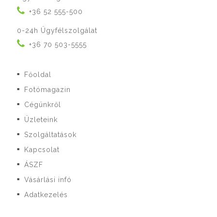
+36 52 555-500
0-24h Ügyfélszolgálat
+36 70 503-5555
Főoldal
■
Fotómagazin
■
Cégünkről
■
Üzleteink
■
Szolgáltatások
■
Kapcsolat
■
ÁSZF
■
Vásárlási infó
■
Adatkezelés
■