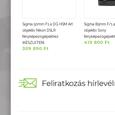
Sigma 50mm F1.4 DG HSM Art
Sigma 85mm F/1.
objektív Nikon DSLR
objektív Sony
fényképezőgépekhez
fényképezőgépek
419 800 Ft
(KÉSZLETEN)
309 890 Ft
Feliratkozás hírlevél