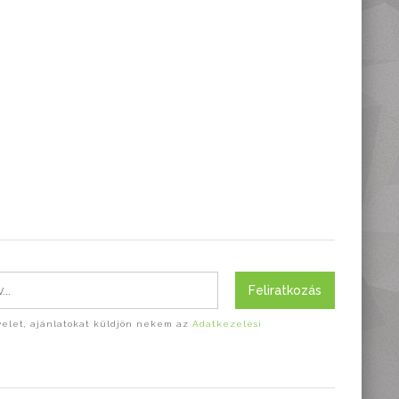
Feliratkozás
evelet, ajánlatokat küldjön nekem az
Adatkezelési