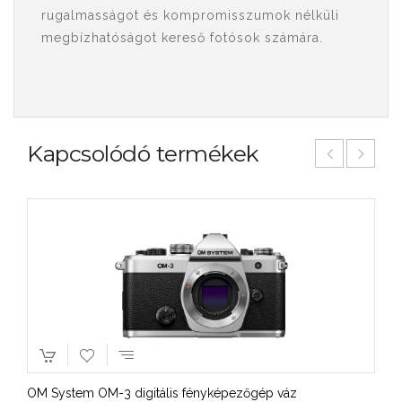
rugalmasságot és kompromisszumok nélküli
megbízhatóságot kereső fotósok számára.
Kapcsolódó termékek
OM System OM-3 digitális fényképezőgép váz