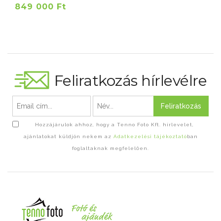
849 000 Ft
Feliratkozás hírlevélre
Feliratkozás
Hozzájárulok ahhoz, hogy a Tenno Foto Kft. hírlevelet,
ajánlatokat küldjön nekem az
Adatkezelési tájékoztató
ban
foglaltaknak megfelelően.