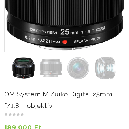
OM System M.Zuiko Digital 25mm
f/1.8 II objektív
189 000 Ft