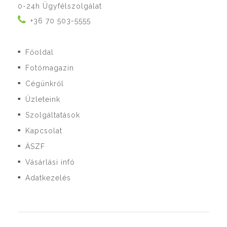
0-24h Ügyfélszolgálat
+36 70 503-5555
Főoldal
■
Fotómagazin
■
Cégünkről
■
Üzleteink
■
Szolgáltatások
■
Kapcsolat
■
ÁSZF
■
Vásárlási infó
■
Adatkezelés
■