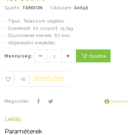
Gyártó:
TAMRON
Cikkszám:
A065S
- Típus: Telezoom objektív
- Szerkezet: 20 csoport, 15 tag
- Szűrőmenet mérete: 67 mm
- időjárásálló kialakítás
Mennyiség:
Kosárba
Megosztás:
Garancia
Leírás
Paraméterek