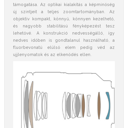
támogatása. Az optikai kialakítás a képminőség
új szintjeit a teljes zoomtartományban. Az
objektív kompakt, könnyű, könnyen kezelhető,
és nagyobb stabilitású fényképezést tesz
lehetővé. A konstrukció nedvességálló, így
nedves időben is gondtalanul használható, a
fluorbevonatú elülső elem pedig véd az
ujjlenyomatok és az elkenődés ellen.