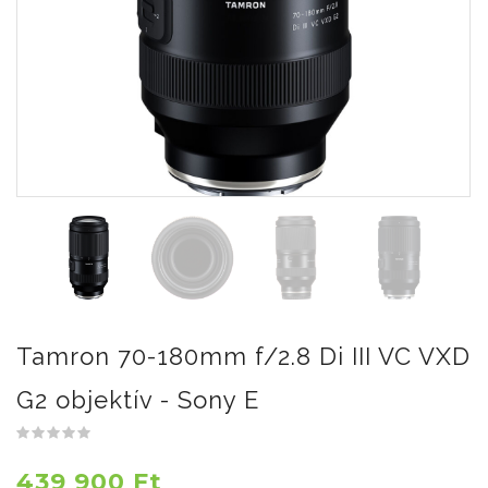
Tamron 70-180mm f/2.8 Di III VC VXD
G2 objektív - Sony E
439 900 Ft