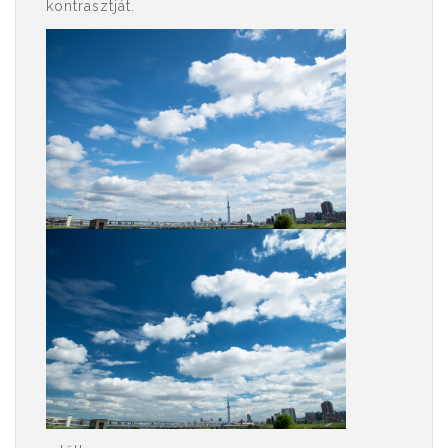
kontrasztját.