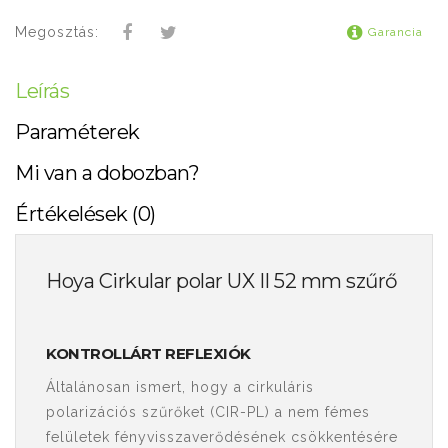
Megosztás:
Garancia
Leírás
Paraméterek
Mi van a dobozban?
Értékelések (0)
Hoya Cirkular polar UX II 52 mm szűrő
KONTROLLÁRT REFLEXIÓK
Általánosan ismert, hogy a cirkuláris
polarizációs szűrőket (CIR-PL) a nem fémes
felületek fényvisszaverődésének csökkentésére