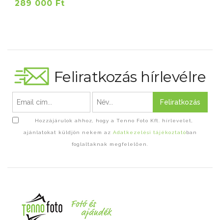
289 000 Ft
Feliratkozás hírlevélre
Feliratkozás
Hozzájárulok ahhoz, hogy a Tenno Foto Kft. hírlevelet,
ajánlatokat küldjön nekem az
Adatkezelési tájékoztató
ban
foglaltaknak megfelelően.