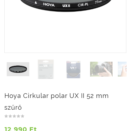
Hoya Cirkular polar UX II 52 mm
szűrő
12 990 Ft