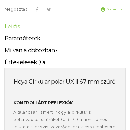
Megosztás:
Garancia
Leírás
Paraméterek
Mi van a dobozban?
Értékelések (0)
Hoya Cirkular polar UX II 67 mm szűrő
KONTROLLÁRT REFLEXIÓK
Általánosan ismert, hogy a cirkuláris
polarizációs szűrőket (CIR-PL) a nem fémes
felületek fényvisszaverődésének csökkentésére