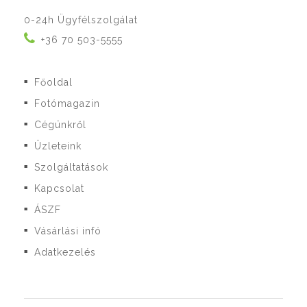
0-24h Ügyfélszolgálat
+36 70 503-5555
Főoldal
■
Fotómagazin
■
Cégünkről
■
Üzleteink
■
Szolgáltatások
■
Kapcsolat
■
ÁSZF
■
Vásárlási infó
■
Adatkezelés
■