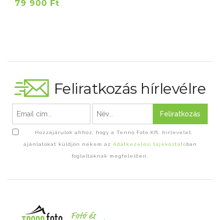
79 900 Ft
Feliratkozás hírlevélre
Feliratkozás
Hozzájárulok ahhoz, hogy a Tenno Foto Kft. hírlevelet,
ajánlatokat küldjön nekem az
Adatkezelési tájékoztató
ban
foglaltaknak megfelelően.