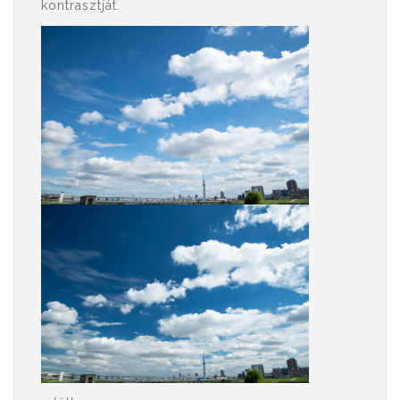
kontrasztját.