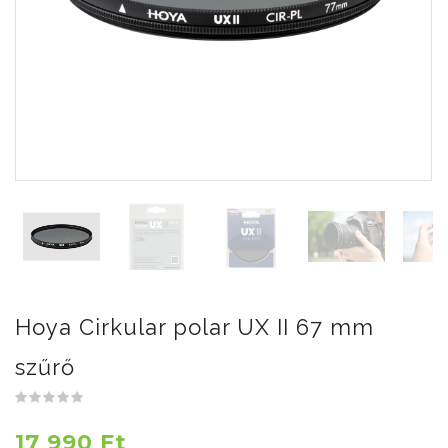
Hoya Cirkular polar UX II 67 mm
szűrő
17 990 Ft