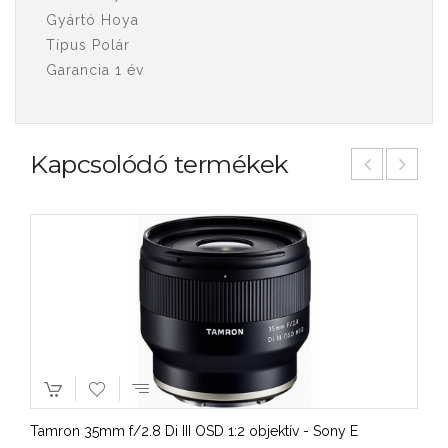
Gyártó Hoya
Típus Polár
Garancia 1 év
Kapcsolódó termékek
Tamron 35mm f/2.8 Di III OSD 1:2 objektív - Sony E