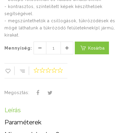
- kontrasztos, színtelített képek készíthetőek
segítségével.
- megszüntethetők a csillogások, tükröződések és
mögé láthatunk a tükröződő felületeknek(pl jármű,
kirakat.
Mennyiség:
Kosárba
Megosztás:
Leírás
Paraméterek