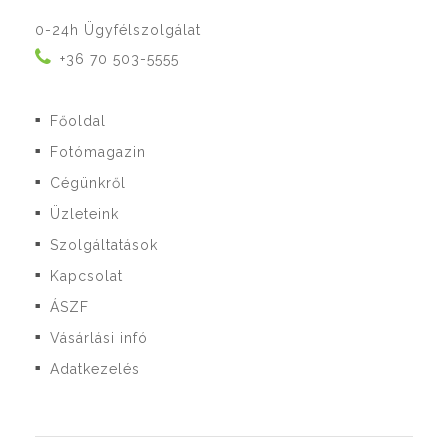
0-24h Ügyfélszolgálat
+36 70 503-5555
Főoldal
■
Fotómagazin
■
Cégünkről
■
Üzleteink
■
Szolgáltatások
■
Kapcsolat
■
ÁSZF
■
Vásárlási infó
■
Adatkezelés
■