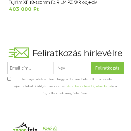
Fujifilm XF 18-120mm F4 R LM PZ WR objektív
403 000 Ft
Feliratkozás hírlevélre
Feliratkozás
Hozzájárulok ahhoz, hogy a Tenno Foto Kft. hírlevelet,
ajánlatokat küldjön nekem az
Adatkezelési tájékoztató
ban
foglaltaknak megfelelően.