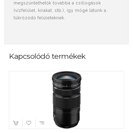
megszüntethetők továbbá a csillogások
(vízfelület, kirakat, stb.), így mögé látunk a
tükröződő felületeknek.
Kapcsolódó termékek