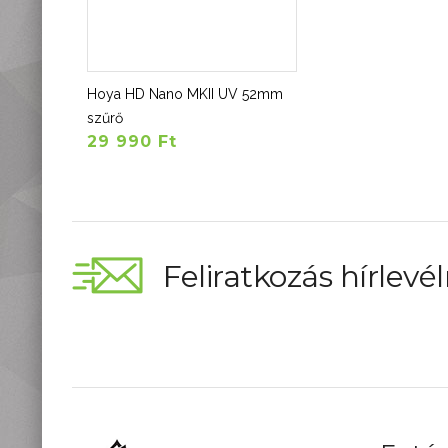
Hoya HD Nano MKII UV 52mm
szűrő
29 990 Ft
Feliratkozás hírlevél