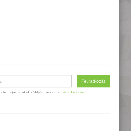
Feliratkozás
evelet, ajánlatokat küldjön nekem az
Adatkezelési