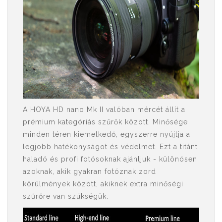
A HOYA HD nano Mk II valóban mércét állít a
prémium kategóriás szűrők között. Minősége
minden téren kiemelkedő, egyszerre nyújtja a
legjobb hatékonyságot és védelmet. Ezt a titánt
haladó és profi fotósoknak ajánljuk - különösen
azoknak, akik gyakran fotóznak zord
körülmények között, akiknek extra minőségi
szűrőre van szükségük.