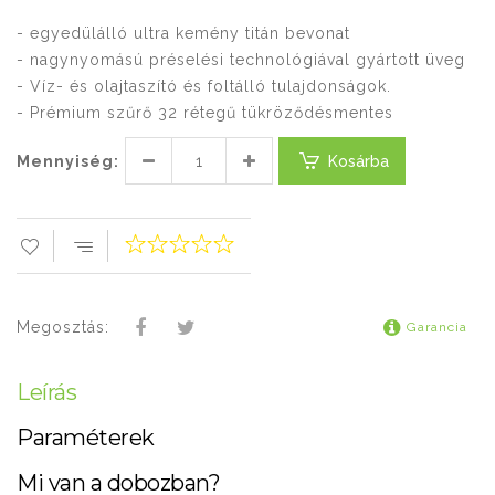
- egyedülálló ultra kemény titán bevonat
- nagynyomású préselési technológiával gyártott üveg
- Víz- és olajtaszító és foltálló tulajdonságok.
- Prémium szűrő 32 rétegű tükröződésmentes
Mennyiség:
Kosárba
Megosztás:
Garancia
Leírás
Paraméterek
Mi van a dobozban?