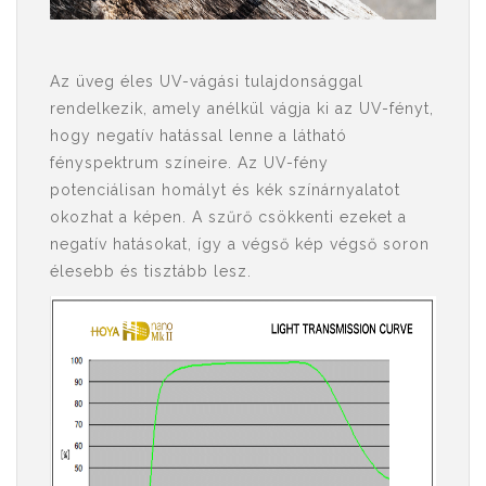
Az üveg éles UV-vágási tulajdonsággal
rendelkezik, amely anélkül vágja ki az UV-fényt,
hogy negatív hatással lenne a látható
fényspektrum színeire. Az UV-fény
potenciálisan homályt és kék színárnyalatot
okozhat a képen. A szűrő csökkenti ezeket a
negatív hatásokat, így a végső kép végső soron
élesebb és tisztább lesz.