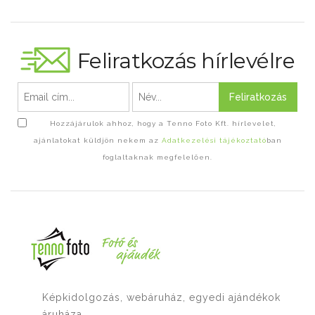
Feliratkozás hírlevélre
Feliratkozás
Hozzájárulok ahhoz, hogy a Tenno Foto Kft. hírlevelet,
ajánlatokat küldjön nekem az
Adatkezelési tájékoztató
ban
foglaltaknak megfelelően.
Képkidolgozás, webáruház, egyedi ajándékok
áruháza