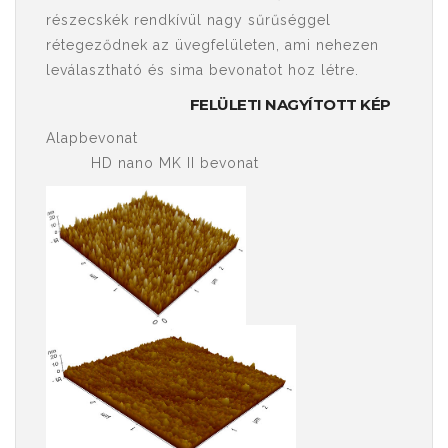
részecskék rendkívül nagy sűrűséggel
rétegeződnek az üvegfelületen, ami nehezen
leválasztható és sima bevonatot hoz létre.
FELÜLETI NAGYÍTOTT KÉP
Alapbevonat
HD nano MK II bevonat