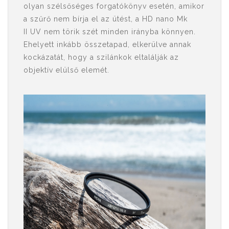
olyan szélsőséges forgatókönyv esetén, amikor
a szűrő nem bírja el az ütést, a HD nano Mk
II UV nem törik szét minden irányba könnyen.
Ehelyett inkább összetapad, elkerülve annak
kockázatát, hogy a szilánkok eltalálják az
objektív elülső elemét.