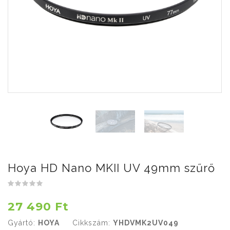
Hoya HD Nano MKII UV 49mm szűrő
27 490 Ft
Gyártó:
HOYA
Cikkszám:
YHDVMK2UV049