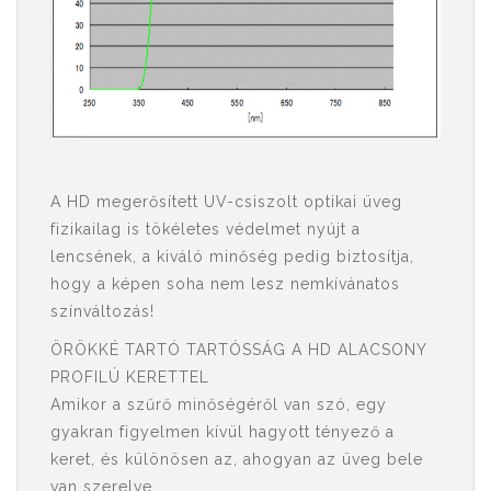
A HD megerősített UV-csiszolt optikai üveg
fizikailag is tökéletes védelmet nyújt a
lencsének, a kiváló minőség pedig biztosítja,
hogy a képen soha nem lesz nemkívánatos
színváltozás!
ÖRÖKKÉ TARTÓ TARTÓSSÁG A HD ALACSONY
PROFILÚ KERETTEL
Amikor a szűrő minőségéről van szó, egy
gyakran figyelmen kívül hagyott tényező a
keret, és különösen az, ahogyan az üveg bele
van szerelve.