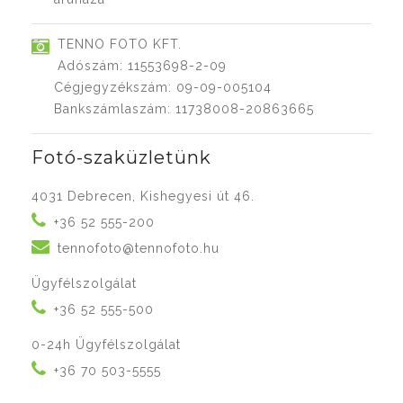
TENNO FOTO KFT.
Adószám: 11553698-2-09
Cégjegyzékszám: 09-09-005104
Bankszámlaszám: 11738008-20863665
Fotó-szaküzletünk
4031 Debrecen, Kishegyesi út 46.
+36 52 555-200
tennofoto@tennofoto.hu
Ügyfélszolgálat
+36 52 555-500
0-24h Ügyfélszolgálat
+36 70 503-5555