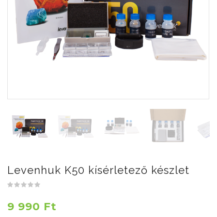
Levenhuk K50 kísérletező készlet
9 990 Ft