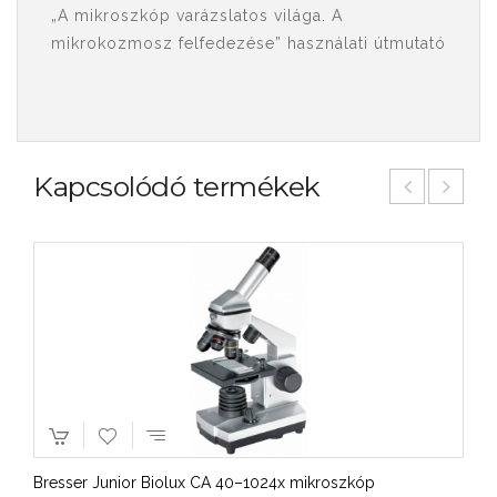
„A mikroszkóp varázslatos világa. A
mikrokozmosz felfedezése” használati útmutató
Kapcsolódó termékek
Bresser Junior Biolux CA 40–1024x mikroszkóp