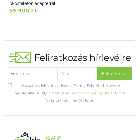
okostelefon adapterrel
59 900 Ft
Feliratkozás hírlevélre
Feliratkozás
Hozzájárulok ahhoz, hogy a Tenno Foto Kft. hírlevelet,
ajánlatokat küldjön nekem az
Adatkezelési tájékoztató
ban
foglaltaknak megfelelően.