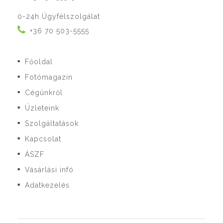
0-24h Ügyfélszolgálat
+36 70 503-5555
Főoldal
■
Fotómagazin
■
Cégünkről
■
Üzleteink
■
Szolgáltatások
■
Kapcsolat
■
ÁSZF
■
Vásárlási infó
■
Adatkezelés
■