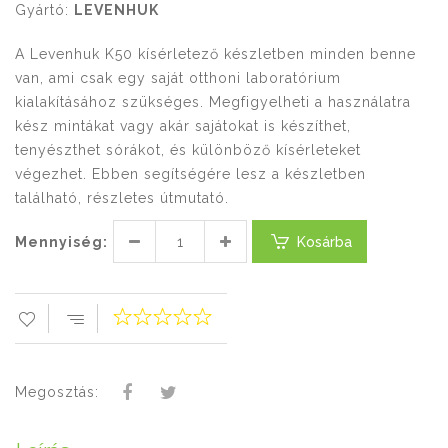
Gyártó:
LEVENHUK
A Levenhuk K50 kísérletező készletben minden benne
van, ami csak egy saját otthoni laboratórium
kialakításához szükséges. Megfigyelheti a használatra
kész mintákat vagy akár sajátokat is készíthet,
tenyészthet sórákot, és különböző kísérleteket
végezhet. Ebben segítségére lesz a készletben
található, részletes útmutató.
Mennyiség:
Kosárba
Megosztás: