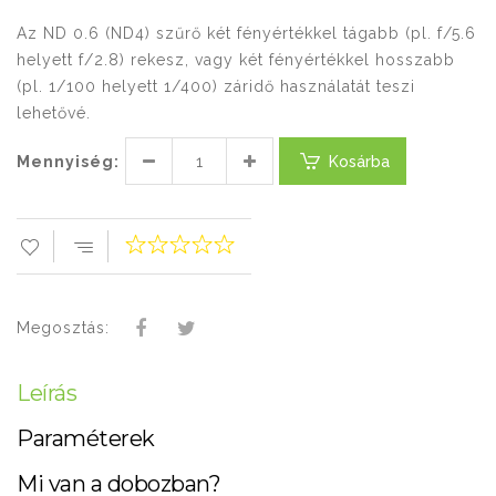
Az ND 0.6 (ND4) szűrő két fényértékkel tágabb (pl. f/5.6
helyett f/2.8) rekesz, vagy két fényértékkel hosszabb
(pl. 1/100 helyett 1/400) záridő használatát teszi
lehetővé.
Mennyiség:
Kosárba
Megosztás:
Leírás
Paraméterek
Mi van a dobozban?