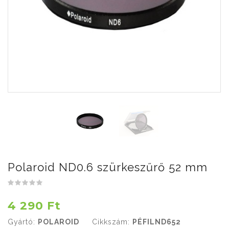
Polaroid ND0.6 szürkeszűrő 52 mm
4 290 Ft
Gyártó:
POLAROID
Cikkszám:
PÉFILND652