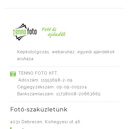
Képkidolgozás, webáruház, egyedi ajándékok
áruháza
TENNO FOTO KFT.
Adószám: 11553698-2-09
Cégjegyzékszám: 09-09-005104
Bankszámlaszám: 11738008-20863665
Fotó-szaküzletünk
4031 Debrecen, Kishegyesi út 46.