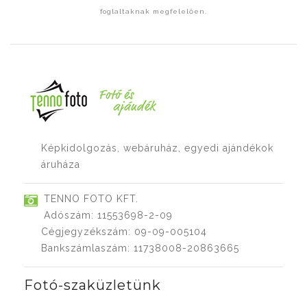
foglaltaknak megfelelően.
Képkidolgozás, webáruház, egyedi ajándékok
áruháza
TENNO FOTO KFT.
Adószám: 11553698-2-09
Cégjegyzékszám: 09-09-005104
Bankszámlaszám: 11738008-20863665
Fotó-szaküzletünk