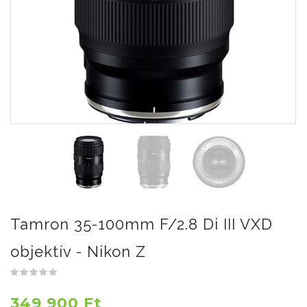
Tamron 35-100mm F/2.8 Di III VXD
objektív - Nikon Z
349 900 Ft