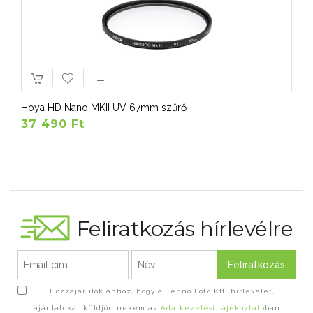
Hoya HD Nano MKII UV 67mm szűrő
37 490 Ft
Feliratkozás hírlevélre
Feliratkozás
Hozzájárulok ahhoz, hogy a Tenno Foto Kft. hírlevelet,
ajánlatokat küldjön nekem az
Adatkezelési tájékoztató
ban