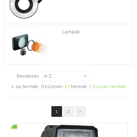
Lámpák
Rendezés
1-24 termék. Összesen
27
termék. |
Összes termék
1
2