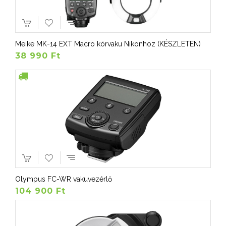
Meike MK-14 EXT Macro körvaku Nikonhoz (KÉSZLETEN)
38 990 Ft
Olympus FC-WR vakuvezérlő
104 900 Ft