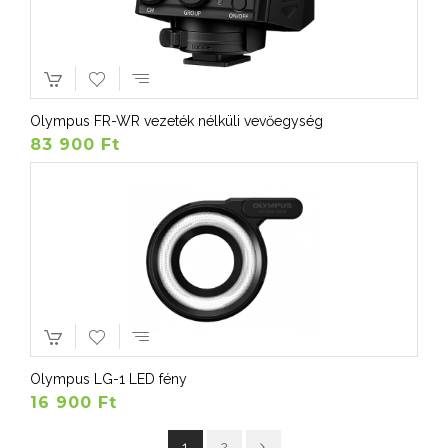
Olympus FR-WR vezeték nélküli vevőegység
83 900 Ft
Olympus LG-1 LED fény
16 900 Ft
1
2