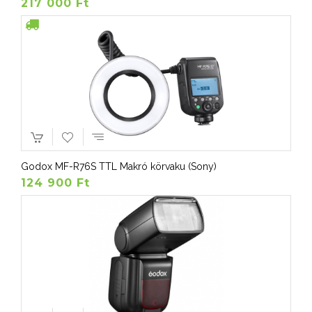
217 000 Ft
Godox MF-R76S TTL Makró körvaku (Sony)
124 900 Ft