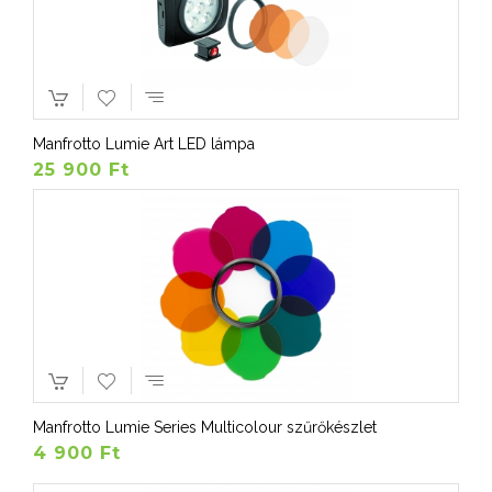
Manfrotto Lumie Art LED lámpa
25 900 Ft
Manfrotto Lumie Series Multicolour szűrőkészlet
4 900 Ft