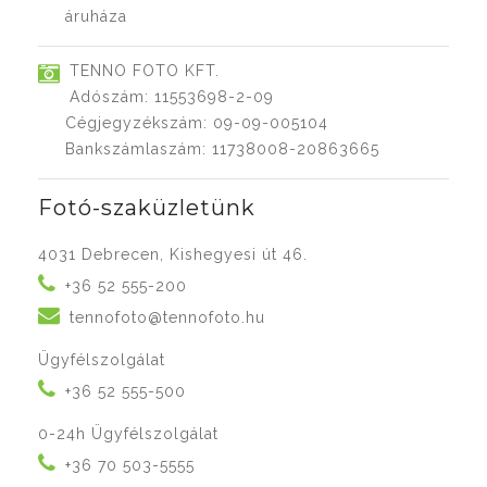
áruháza
TENNO FOTO KFT.
Adószám: 11553698-2-09
Cégjegyzékszám: 09-09-005104
Bankszámlaszám: 11738008-20863665
Fotó-szaküzletünk
4031 Debrecen, Kishegyesi út 46.
+36 52 555-200
tennofoto@tennofoto.hu
Ügyfélszolgálat
+36 52 555-500
0-24h Ügyfélszolgálat
+36 70 503-5555