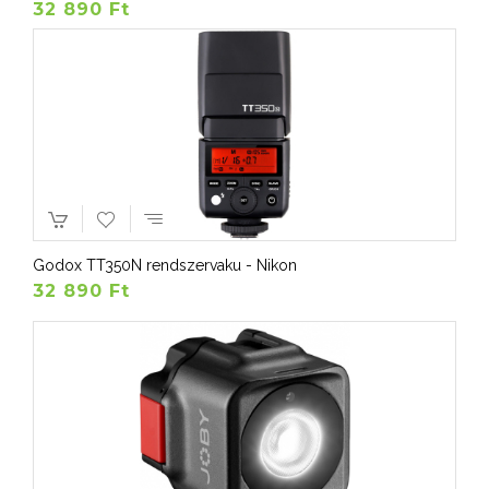
32 890 Ft
Godox TT350N rendszervaku - Nikon
32 890 Ft