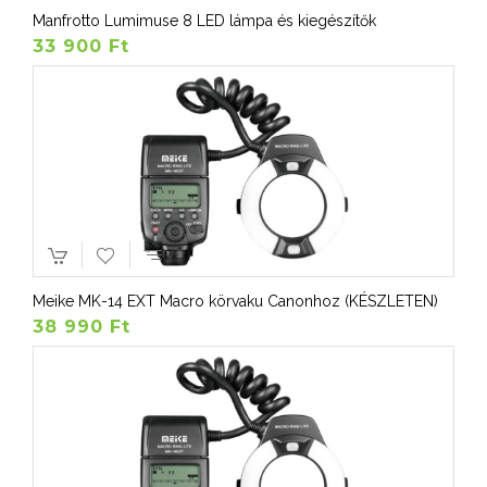
Manfrotto Lumimuse 8 LED lámpa és kiegészítők
33 900 Ft
Meike MK-14 EXT Macro körvaku Canonhoz (KÉSZLETEN)
38 990 Ft