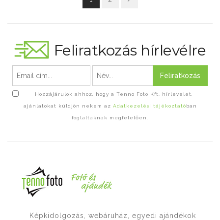
Feliratkozás hírlevélre
Feliratkozás
Hozzájárulok ahhoz, hogy a Tenno Foto Kft. hírlevelet,
ajánlatokat küldjön nekem az
Adatkezelési tájékoztató
ban
foglaltaknak megfelelően.
Képkidolgozás, webáruház, egyedi ajándékok