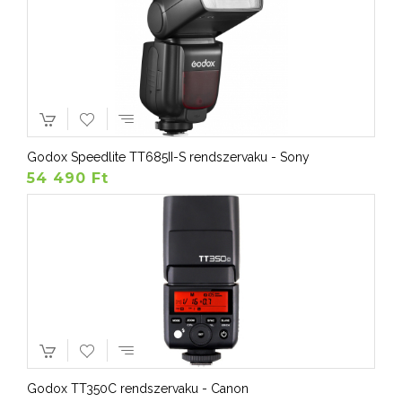
Godox Speedlite TT685II-S rendszervaku - Sony
54 490 Ft
Godox TT350C rendszervaku - Canon