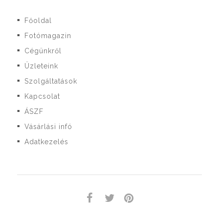
Főoldal
■
Fotómagazin
■
Cégünkről
■
Üzleteink
■
Szolgáltatások
■
Kapcsolat
■
ÁSZF
■
Vásárlási infó
■
Adatkezelés
■