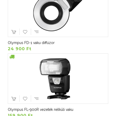
Olympus FD-1 vaku diffúzor
24 900 Ft
Olympus FL-900R vezeték nélküli vaku
159 900 Ft