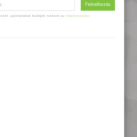
Feliratkozás
evelet, ajánlatokat küldjön nekem az
Adatkezelési