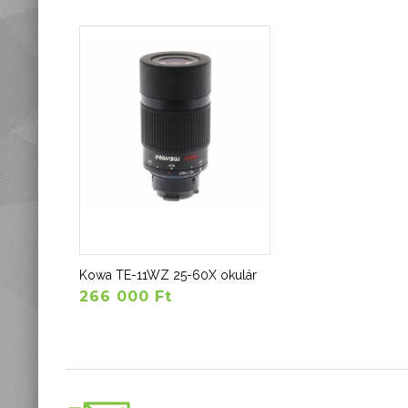
Kowa TE-11WZ 25-60X okulár
266 000 Ft