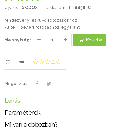
Gyártó:
GODOX
Cikkszám:
TT685II-C
rendezvény, esküvő fotózásokhoz
kültéri, beltéri fotózáshoz egyaránt
Mennyiség:
Kosárba
Megosztás:
Leírás
Paraméterek
Mi van a dobozban?