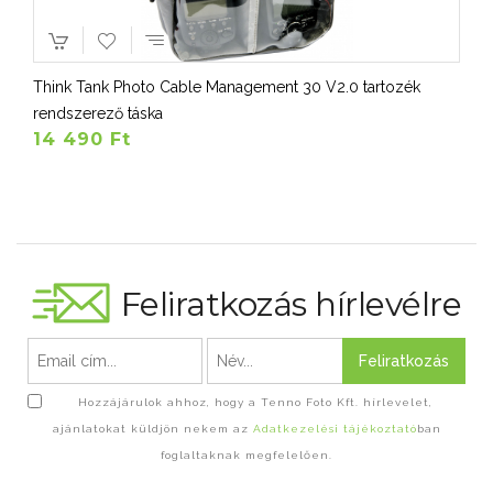
Think Tank Photo Cable Management 30 V2.0 tartozék
rendszerező táska
14 490 Ft
Feliratkozás hírlevélre
Feliratkozás
Hozzájárulok ahhoz, hogy a Tenno Foto Kft. hírlevelet,
ajánlatokat küldjön nekem az
Adatkezelési tájékoztató
ban
foglaltaknak megfelelően.