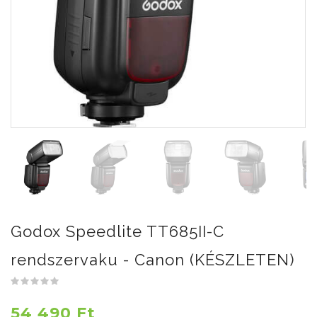
Godox Speedlite TT685II-C
rendszervaku - Canon (KÉSZLETEN)
54 490 Ft