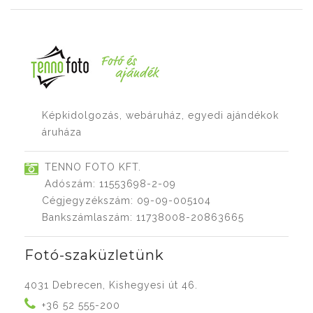
Képkidolgozás, webáruház, egyedi ajándékok
áruháza
TENNO FOTO KFT.
Adószám: 11553698-2-09
Cégjegyzékszám: 09-09-005104
Bankszámlaszám: 11738008-20863665
Fotó-szaküzletünk
4031 Debrecen, Kishegyesi út 46.
+36 52 555-200