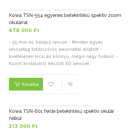
Kowa TSN-554 egyenes betekintésű spektív zoom
okulárral
678 000 Ft
- 55 mm-es belépő lencse - Minden egyes
lencsetag többszörös bevonattal ellátott -
kivételesen kicsi és könnyű, mégis nagy tudású! -
fluorit kristályból készült XD lencsét...
Kosárba
Kowa TSN-601 ferde betekintésű spektív okulár
nélkül
213 000 Ft