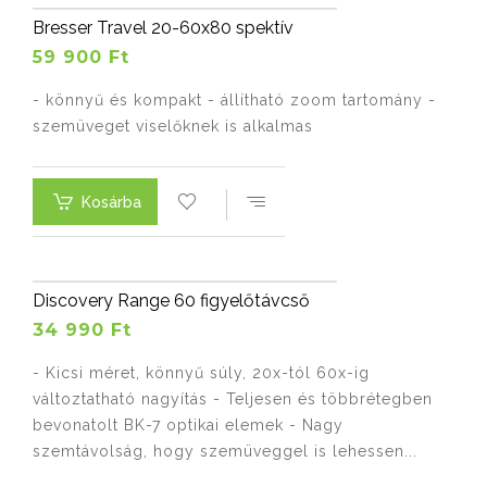
Bresser Travel 20-60x80 spektív
59 900 Ft
- könnyű és kompakt - állítható zoom tartomány -
szemüveget viselőknek is alkalmas
Kosárba
Discovery Range 60 figyelőtávcső
34 990 Ft
- Kicsi méret, könnyű súly, 20x-tól 60x-ig
változtatható nagyítás - Teljesen és többrétegben
bevonatolt BK-7 optikai elemek - Nagy
szemtávolság, hogy szemüveggel is lehessen...