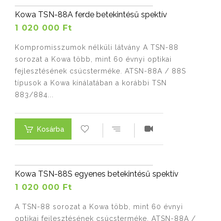
Kowa TSN-88A ferde betekintésű spektív
1 020 000 Ft
Kompromisszumok nélküli látvány A TSN-88
sorozat a Kowa több, mint 60 évnyi optikai
fejlesztésének csúcsterméke. ATSN-88A / 88S
típusok a Kowa kínálatában a korábbi TSN
883/884...
Kosárba
Kowa TSN-88S egyenes betekintésű spektív
1 020 000 Ft
A TSN-88 sorozat a Kowa több, mint 60 évnyi
optikai fejlesztésének csúcsterméke. ATSN-88A /