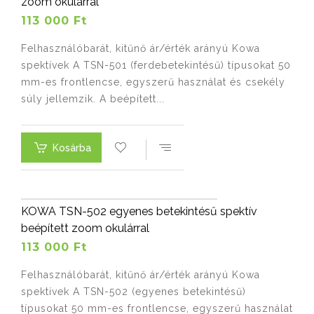
zoom okulárral
113 000 Ft
Felhasználóbarát, kitűnő ár/érték arányú Kowa
spektívek A TSN-501 (ferdebetekintésű) típusokat 50
mm-es frontlencse, egyszerű használat és csekély
súly jellemzik. A beépített...
Kosárba
KOWA TSN-502 egyenes betekintésű spektív
beépített zoom okulárral
113 000 Ft
Felhasználóbarát, kitűnő ár/érték arányú Kowa
spektívek A TSN-502 (egyenes betekintésű)
típusokat 50 mm-es frontlencse, egyszerű használat