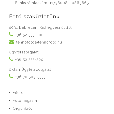
Bankszámlaszám: 11738008-20863665
Fotó-szaküzletünk
4031 Debrecen, Kishegyesi út 46.
+36 52 555-200
tennofoto@tennofoto.hu
Ügyfélszolgálat
+36 52 555-500
0-24h Ügyfélszolgálat
+36 70 503-5555
Főoldal
■
Fotómagazin
■
Cégünkről
■