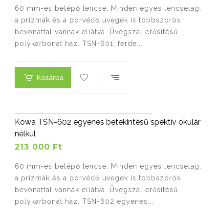
60 mm-es belépő lencse. Minden egyes lencsetag,
a prizmák és a porvédő üvegek is többszörös
bevonattal vannak ellátva. Üvegszál erősítésű
polykarbonát ház. TSN-601, ferde...
Kosárba
Kowa TSN-602 egyenes betekintésű spektív okulár
nélkül
213 000 Ft
60 mm-es belépő lencse. Minden egyes lencsetag,
a prizmák és a porvédő üvegek is többszörös
bevonattal vannak ellátva. Üvegszál erősítésű
polykarbonát ház. TSN-602 egyenes...