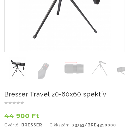
Bresser Travel 20-60x60 spektív
44 900 Ft
Gyártó:
BRESSER
Cikkszám:
73753/BRE4310000