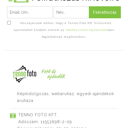
Feliratkozás
Hozzájárulok ahhoz, hogy a Tenno Foto Kft. hírlevelet,
ajánlatokat küldjön nekem az
Adatkezelési tájékoztató
ban
foglaltaknak megfelelően.
Képkidolgozás, webáruház, egyedi ajándékok
áruháza
TENNO FOTO KFT.
Adószám: 11553698-2-09