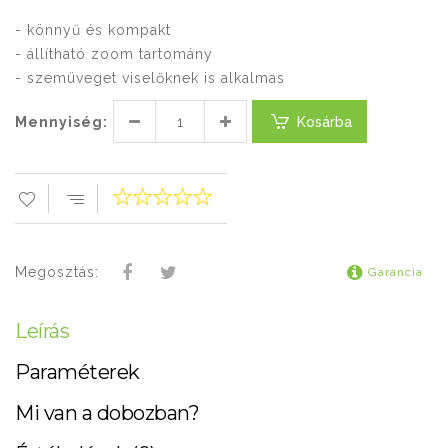
- könnyű és kompakt
- állítható zoom tartomány
- szemüveget viselőknek is alkalmas
Mennyiség:
Kosárba
Megosztás:
Garancia
Leírás
Paraméterek
Mi van a dobozban?