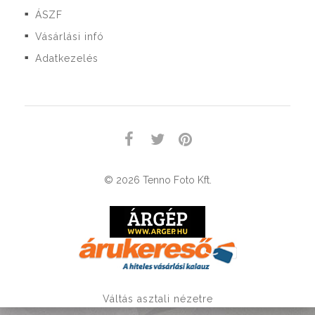
ÁSZF
■
Vásárlási infó
■
Adatkezelés
■
© 2026 Tenno Foto Kft.
Váltás asztali nézetre