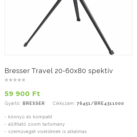
Bresser Travel 20-60x80 spektív
59 900 Ft
Gyártó:
BRESSER
Cikkszám:
76451/BRE4311000
- könnyű és kompakt
- állítható zoom tartomány
- szemüveget viselőknek is alkalmas