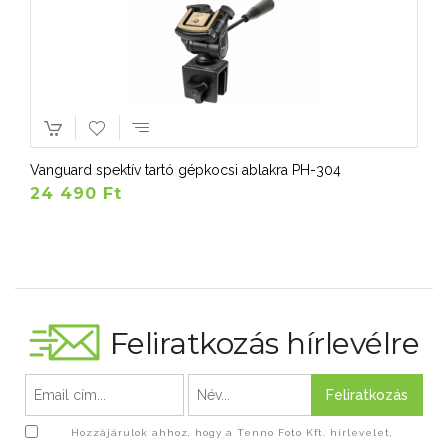
Vanguard spektív tartó gépkocsi ablakra PH-304
24 490 Ft
Feliratkozás hírlevélre
Feliratkozás
Hozzájárulok ahhoz, hogy a Tenno Foto Kft. hírlevelet,