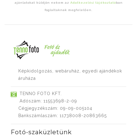
ajánlatokat küldjön nekem az
Adatkezelési tájékoztató
ban
foglaltaknak megfelelően.
Képkidolgozás, webáruház, egyedi ajándékok
áruháza
TENNO FOTO KFT.
Adószám: 11553698-2-09
Cégjegyzékszám: 09-09-005104
Bankszámlaszám: 11738008-20863665
Fotó-szaküzletünk