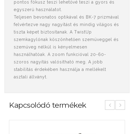
pontos fókusz teszi lehetővé teszi a gyors és
egyszerű használatot.
Teljesen bevonatos optikával és BK-7 prizmával
felvértezve nagy nagyítást és mindig világos és
tiszta képet biztosítanak. A TwistUp
szemkagylónak köszönhetően szemüveggel és
szemüveg nélkül is kényelmesen
használhatóak. A zoom funkcióval 20-60-
szoros nagyítás valósítható meg. A jobb
stabilitás érdekében használja a mellékelt
asztali állványt.
Kapcsolódó termékek