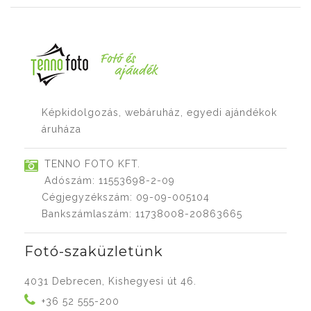
Képkidolgozás, webáruház, egyedi ajándékok
áruháza
TENNO FOTO KFT.
Adószám: 11553698-2-09
Cégjegyzékszám: 09-09-005104
Bankszámlaszám: 11738008-20863665
Fotó-szaküzletünk
4031 Debrecen, Kishegyesi út 46.
+36 52 555-200