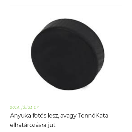
2014. július 03.
Anyuka fotós lesz, avagy TennóKata
elhatározásra jut