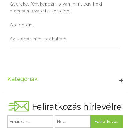
Gyereket fényképezni olyan, mint egy hoki
meccsen lekapni a korongot.
Gondolom.
Az utóbbit nem próbáltam.
Kategóriák
Feliratkozás hírlevélre
Feliratkozás