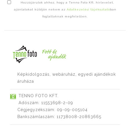
Hozzájárulok ahhoz, hogy a Tenno Foto Kft. hírlevelet,
ajánlatokat küldjön nekem az
Adatkezelési tájékoztató
ban
foglaltaknak megfelelően.
Képkidolgozás, webáruház, egyedi ajándékok
áruháza
TENNO FOTO KFT.
Adószám: 11553698-2-09
Cégjegyzékszám: 09-09-005104
Bankszámlaszám: 11738008-20863665