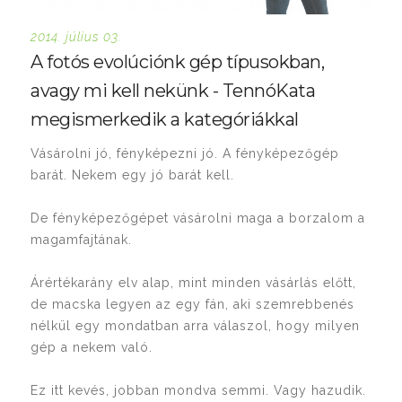
2014. július 03.
A fotós evolúciónk gép típusokban,
avagy mi kell nekünk - TennóKata
megismerkedik a kategóriákkal
Vásárolni jó, fényképezni jó. A fényképezőgép
barát. Nekem egy jó barát kell.
De fényképezőgépet vásárolni maga a borzalom a
magamfajtának.
Árértékarány elv alap, mint minden vásárlás előtt,
de macska legyen az egy fán, aki szemrebbenés
nélkül egy mondatban arra válaszol, hogy milyen
gép a nekem való.
Ez itt kevés, jobban mondva semmi. Vagy hazudik.