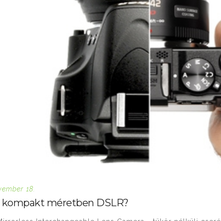
vember 18.
- kompakt méretben DSLR?