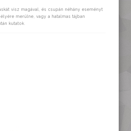
áskát visz magával, és csupán néhány eseményt
mélyére merülne, vagy a hatalmas tájban
tán kutatok.