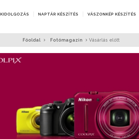
ÓKIDOLGOZÁS
NAPTÁR KÉSZÍTÉS
VÁSZONKÉP KÉSZÍTÉS
Főoldal
Fotómagazin
Vásárlás előtt