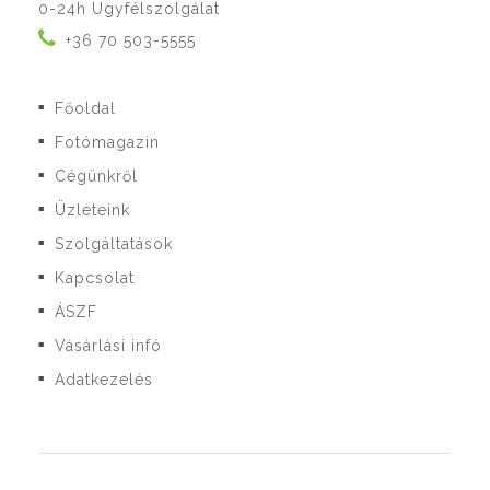
0-24h Ügyfélszolgálat
+36 70 503-5555
Főoldal
■
Fotómagazin
■
Cégünkről
■
Üzleteink
■
Szolgáltatások
■
Kapcsolat
■
ÁSZF
■
Vásárlási infó
■
Adatkezelés
■