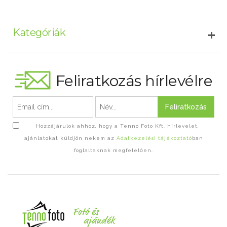
Kategóriák
Feliratkozás hírlevélre
Feliratkozás
Hozzájárulok ahhoz, hogy a Tenno Foto Kft. hírlevelet,
ajánlatokat küldjön nekem az
Adatkezelési tájékoztató
ban
foglaltaknak megfelelően.