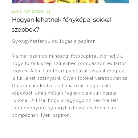
2013. november 11.
Hogyan lehetnek fényképei sokkal
szebbek?
Gyöngyházfényű csillogás a papíron
Ma már számos minőségi fotópapírral elérhetjük,
hogy fotónk szép színekben pompázzon és tartós
legyen. A Fujifilm Pearl papírjával viszont még ezt
is túl lehet szárnyalni. Olyan fotókat varázsolhat az
Ön számára kedves pillanatokat megörökítő
képekből, amin méltán fognak elámulni barátai,
rokonai. A titka, hogy a ragyogó színek mellett
fotói gyönyörű gyöngyházfényű csillogásban
pompáznak ilyen papíron.