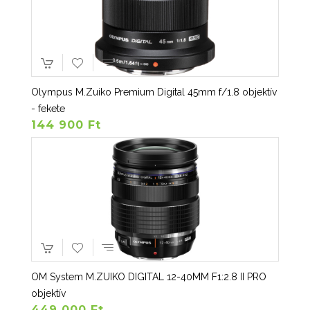
Olympus M.Zuiko Premium Digital 45mm f/1.8 objektív
- fekete
144 900 Ft
OM System M.ZUIKO DIGITAL 12-40MM F1:2.8 II PRO
objektív
449 000 Ft