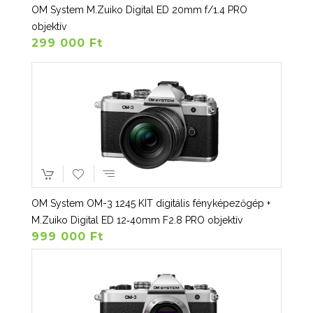
OM System M.Zuiko Digital ED 20mm f/1.4 PRO
objektív
299 000 Ft
OM System OM-3 1245 KIT digitális fényképezőgép +
M.Zuiko Digital ED 12‑40mm F2.8 PRO objektív
999 000 Ft