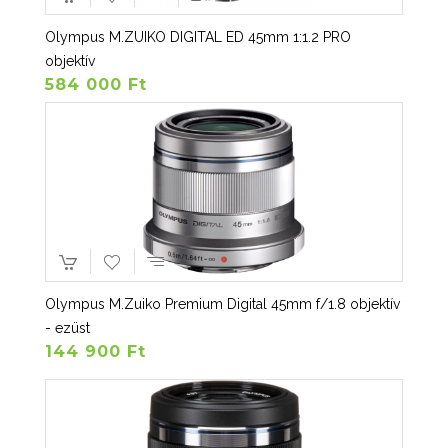
Olympus M.ZUIKO DIGITAL ED 45mm 1:1.2 PRO
objektív
584 000 Ft
Olympus M.Zuiko Premium Digital 45mm f/1.8 objektív
- ezüst
144 900 Ft