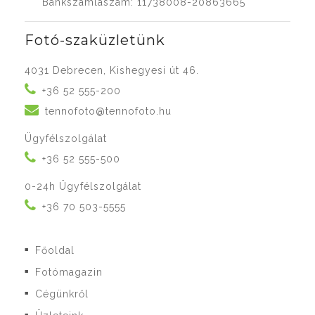
Bankszámlaszám: 11738008-20863665
Fotó-szaküzletünk
4031 Debrecen, Kishegyesi út 46.
+36 52 555-200
tennofoto@tennofoto.hu
Ügyfélszolgálat
+36 52 555-500
0-24h Ügyfélszolgálat
+36 70 503-5555
Főoldal
■
Fotómagazin
■
Cégünkről
■