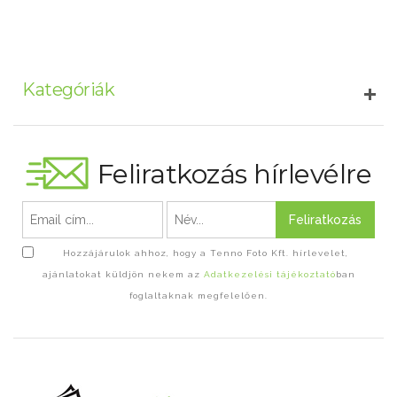
Kategóriák
Feliratkozás hírlevélre
Feliratkozás
Hozzájárulok ahhoz, hogy a Tenno Foto Kft. hírlevelet,
ajánlatokat küldjön nekem az
Adatkezelési tájékoztató
ban
foglaltaknak megfelelően.