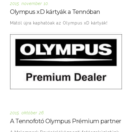
2015. november 10.
Olympus xD kártyák a Tennóban
Mától újra kaphatóak az Olympus xD kártyák!
2015. október 26.
A Tennofotó Olympus Prémium partner