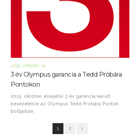
2015. október 14.
3 év Olympus garancia a Tedd Próbára
Pontokon
2015. október elsejétől 3 év garancia került
bevezetésre az Olympus Tedd Próbára Pontok
boltjaiban.
1
2