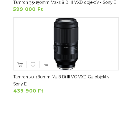
Tamron 35-150mm f/2-2.8 Di III VXD objektív - Sony E
599 000 Ft
Tamron 70-180mm f/2.8 Di III VC VXD G2 objektív -
Sony E
439 900 Ft