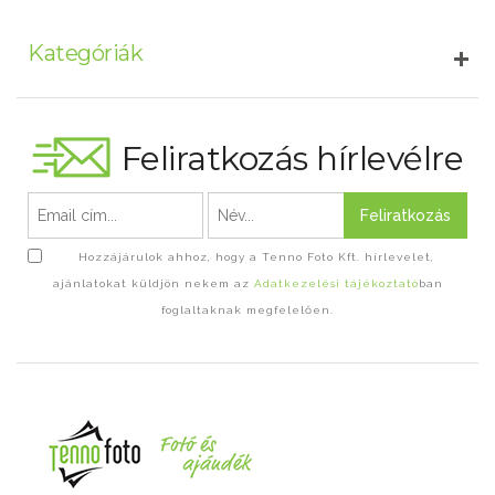
Kategóriák
Feliratkozás hírlevélre
Feliratkozás
Hozzájárulok ahhoz, hogy a Tenno Foto Kft. hírlevelet,
ajánlatokat küldjön nekem az
Adatkezelési tájékoztató
ban
foglaltaknak megfelelően.