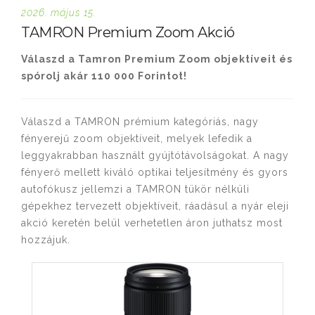
2026. május 15.
TAMRON Premium Zoom Akció
Válaszd a Tamron Premium Zoom objektíveit és
spórolj akár 110 000 Forintot!
Válaszd a TAMRON prémium kategóriás, nagy
fényerejű zoom objektíveit, melyek lefedik a
leggyakrabban használt gyújtótávolságokat. A nagy
fényerő mellett kiváló optikai teljesítmény és gyors
autofókusz jellemzi a TAMRON tükör nélküli
gépekhez tervezett objektíveit, ráadásul a nyár eleji
akció keretén belül verhetetlen áron juthatsz most
hozzájuk.