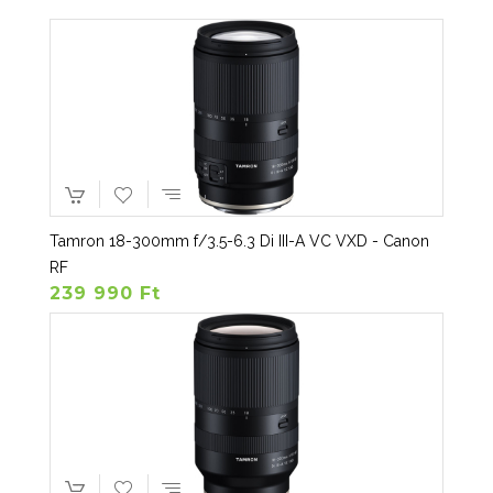
Tamron 18-300mm f/3.5-6.3 Di III-A VC VXD - Canon
RF
239 990 Ft