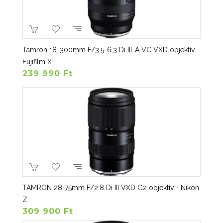
Tamron 18-300mm F/3.5-6.3 Di III-A VC VXD objektív -
Fujifilm X
239 990 Ft
TAMRON 28-75mm F/2.8 Di III VXD G2 objektív - Nikon
Z
309 900 Ft