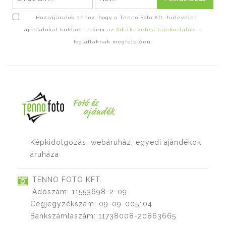
Hozzájárulok ahhoz, hogy a Tenno Foto Kft. hírlevelet,
ajánlatokat küldjön nekem az
Adatkezelési tájékoztató
ban
foglaltaknak megfelelően.
Képkidolgozás, webáruház, egyedi ajándékok
áruháza
TENNO FOTO KFT.
Adószám: 11553698-2-09
Cégjegyzékszám: 09-09-005104
Bankszámlaszám: 11738008-20863665