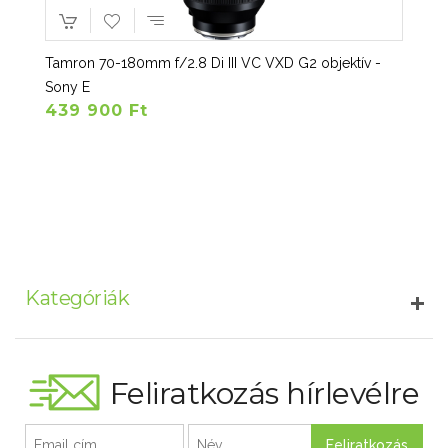
Tamron 70-180mm f/2.8 Di III VC VXD G2 objektív -
Sony E
439 900 Ft
Kategóriák
Feliratkozás hírlevélre
Feliratkozás