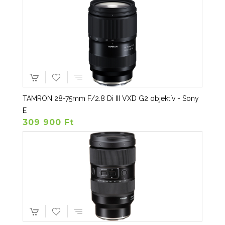
TAMRON 28-75mm F/2.8 Di III VXD G2 objektív - Sony
E
309 900 Ft