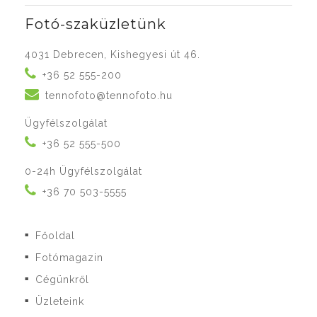
Fotó-szaküzletünk
4031 Debrecen, Kishegyesi út 46.
+36 52 555-200
tennofoto@tennofoto.hu
Ügyfélszolgálat
+36 52 555-500
0-24h Ügyfélszolgálat
+36 70 503-5555
Főoldal
■
Fotómagazin
■
Cégünkről
■
Üzleteink
■