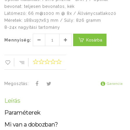
bevonat: teljesen bevonatos, kék
Látómező: 66 m@1000 m @ 8x / Állványcsatlakozó
Méretek: 188x197x63 mm / Súly: 826 gramm
8-24x nagyítási tartomány
Mennyiség:
Kosárba
Megosztás:
Garancia
Leírás
Paraméterek
Mi van a dobozban?