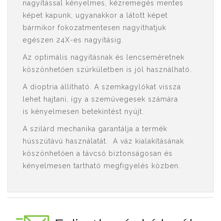
nagyítással kényelmes, kézremegés mentes
képet kapunk, ugyanakkor a látott képet
bármikor fokozatmentesen nagyíthatjuk
egészen 24X-es nagyításig.
Az optimális nagyításnak és lencseméretnek
köszönhetően szürkületben is jól használható.
A dioptria állítható. A szemkagylókat vissza
lehet hajtani, így a szemüvegesek számára
is kényelmesen betekintést nyújt.
A szilárd mechanika garantálja a termék
hússzútávú használatát. A váz kialakításának
köszönhetően a távcső biztonságosan és
kényelmesen tartható megfigyelés közben.