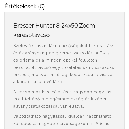
Értékelések (0)
Bresser Hunter 8-24x50 Zoom
keresőtávcső
Széles felhasználási lehetőségeket biztosít, ár/
érték arányban pedig remel választás. A BK-7-
es prizma és a minden optikai felületen
bevonatolt távcső egy tökéletes színvisszaadást
biztosít, mellyel minőségi képet kapunk vissza
a körülöttünk lévő tájról.
A kényelmes használat és a nagyobb nagyítás
miatt fellépő remegésmentesség érdekében
állványcsatlakozással van ellátva.
Változtatható nagyítással kiválóan használható
közepes és nagyobb távolságokon is. A 8-as