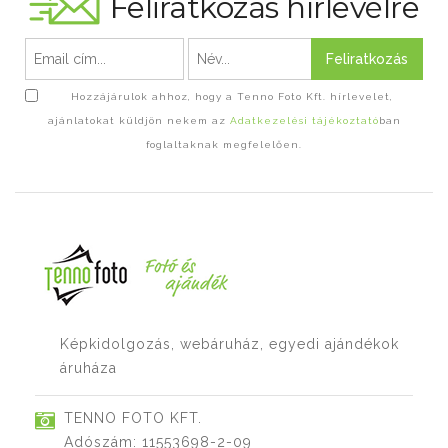
Feliratkozás hírlevélre
Feliratkozás
Hozzájárulok ahhoz, hogy a Tenno Foto Kft. hírlevelet,
ajánlatokat küldjön nekem az
Adatkezelési tájékoztató
ban
foglaltaknak megfelelően.
Képkidolgozás, webáruház, egyedi ajándékok
áruháza
TENNO FOTO KFT.
Adószám: 11553698-2-09