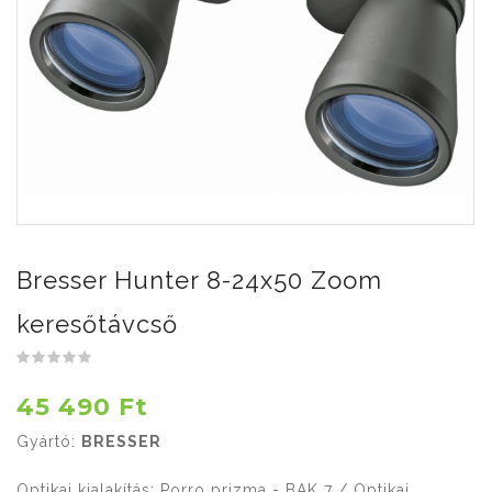
Bresser Hunter 8-24x50 Zoom
keresőtávcső
45 490 Ft
Gyártó:
BRESSER
Optikai kialakítás: Porro prizma - BAK 7 / Optikai