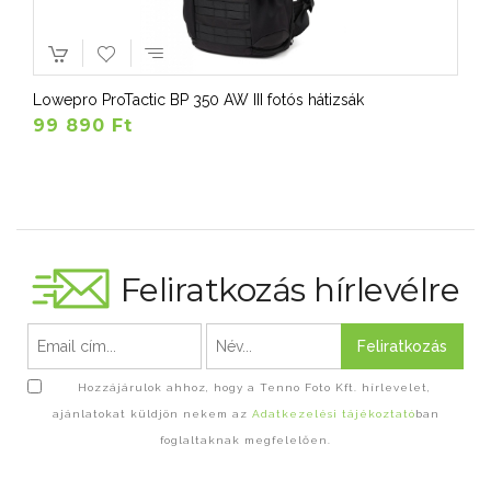
Lowepro ProTactic BP 350 AW III fotós hátizsák
99 890 Ft
Feliratkozás hírlevélre
Feliratkozás
Hozzájárulok ahhoz, hogy a Tenno Foto Kft. hírlevelet,
ajánlatokat küldjön nekem az
Adatkezelési tájékoztató
ban
foglaltaknak megfelelően.