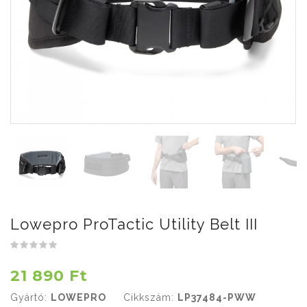
Lowepro ProTactic Utility Belt III
21 890 Ft
Gyártó:
LOWEPRO
Cikkszám:
LP37484-PWW