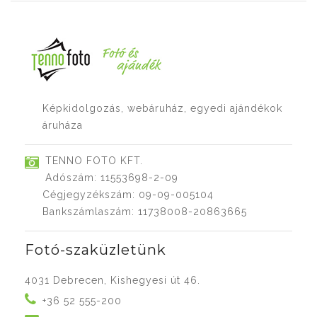
Képkidolgozás, webáruház, egyedi ajándékok
áruháza
TENNO FOTO KFT.
Adószám: 11553698-2-09
Cégjegyzékszám: 09-09-005104
Bankszámlaszám: 11738008-20863665
Fotó-szaküzletünk
4031 Debrecen, Kishegyesi út 46.
+36 52 555-200