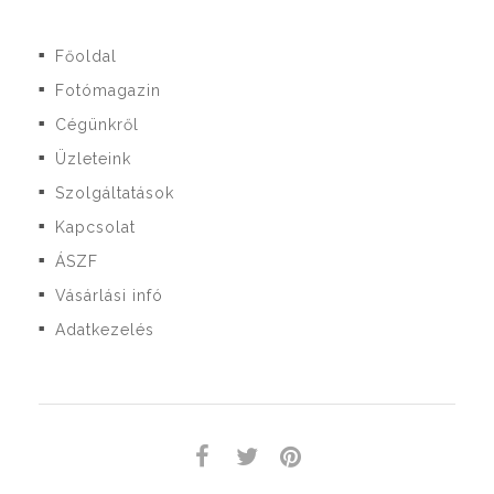
Főoldal
■
Fotómagazin
■
Cégünkről
■
Üzleteink
■
Szolgáltatások
■
Kapcsolat
■
ÁSZF
■
Vásárlási infó
■
Adatkezelés
■