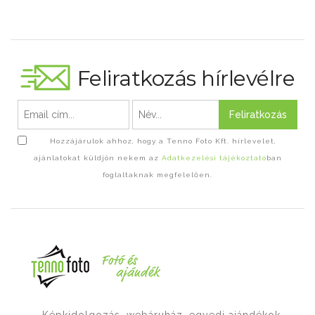
Feliratkozás hírlevélre
Feliratkozás
Hozzájárulok ahhoz, hogy a Tenno Foto Kft. hírlevelet,
ajánlatokat küldjön nekem az
Adatkezelési tájékoztató
ban
foglaltaknak megfelelően.