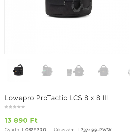
Lowepro ProTactic LCS 8 x 8 III
13 890 Ft
Gyártó:
LOWEPRO
Cikkszám:
LP37499-PWW