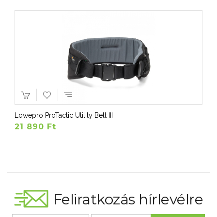
Lowepro ProTactic Utility Belt III
21 890 Ft
Feliratkozás hírlevélre