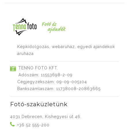
Képkidolgozás, webáruház, egyedi ajándékok
áruháza
TENNO FOTO KFT.
Adószám: 11553698-2-09
Cégjegyzékszám: 09-09-005104
Bankszámlaszám: 11738008-20863665
Fotó-szaküzletünk
4031 Debrecen, Kishegyesi út 46.
+36 52 555-200