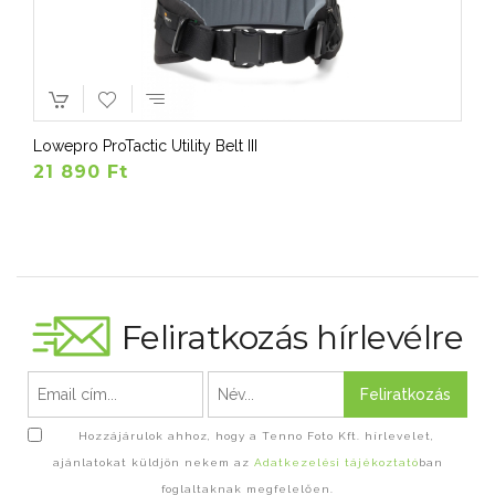
Lowepro ProTactic Utility Belt III
21 890 Ft
Feliratkozás hírlevélre
Feliratkozás
Hozzájárulok ahhoz, hogy a Tenno Foto Kft. hírlevelet,
ajánlatokat küldjön nekem az
Adatkezelési tájékoztató
ban
foglaltaknak megfelelően.