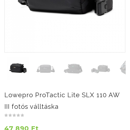
Lowepro ProTactic Lite SLX 110 AW
III fotós válltáska
47 890 Ft