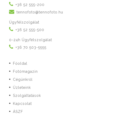
+36 52 555-200
tennofoto@tennofoto.hu
Ügyfélszolgálat
+36 52 555-500
0-24h Ügyfélszolgálat
+36 70 503-5555
Főoldal
■
Fotómagazin
■
Cégünkről
■
Üzleteink
■
Szolgáltatások
■
Kapcsolat
■
ÁSZF
■