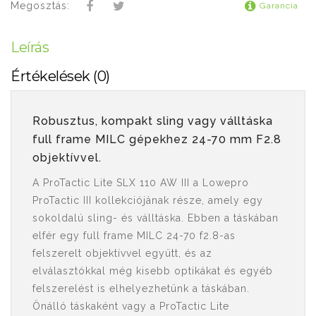
Megosztás:
Garancia
Leírás
Értékelések (0)
Robusztus, kompakt sling vagy válltáska
full frame MILC gépekhez 24-70 mm F2.8
objektívvel.
A ProTactic Lite SLX 110 AW III a Lowepro
ProTactic III kollekciójának része, amely egy
sokoldalú sling- és válltáska. Ebben a táskában
elfér egy full frame MILC 24-70 f2.8-as
felszerelt objektívvel együtt, és az
elválasztókkal még kisebb optikákat és egyéb
felszerelést is elhelyezhetünk a táskában.
Önálló táskaként vagy a ProTactic Lite