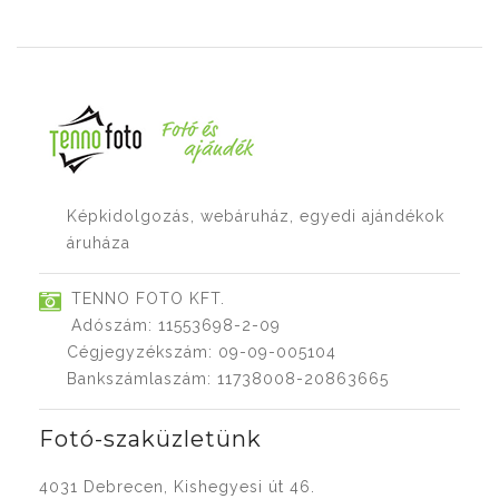
Képkidolgozás, webáruház, egyedi ajándékok
áruháza
TENNO FOTO KFT.
Adószám: 11553698-2-09
Cégjegyzékszám: 09-09-005104
Bankszámlaszám: 11738008-20863665
Fotó-szaküzletünk
4031 Debrecen, Kishegyesi út 46.