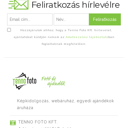
Feliratkozás hírlevélre
Feliratkozás
Hozzájárulok ahhoz, hogy a Tenno Foto Kft. hírlevelet,
ajánlatokat küldjön nekem az
Adatkezelési tájékoztató
ban
foglaltaknak megfelelően.
Képkidolgozás, webáruház, egyedi ajándékok
áruháza
TENNO FOTO KFT.