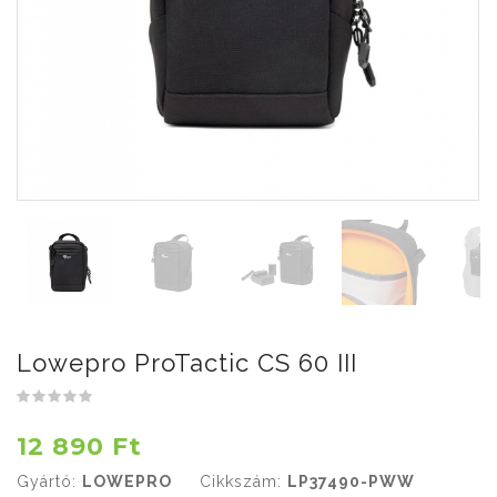
Lowepro ProTactic CS 60 III
12 890 Ft
Gyártó:
LOWEPRO
Cikkszám:
LP37490-PWW