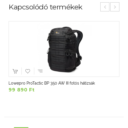
Kapcsolódó termékek
Lowepro ProTactic BP 350 AW III fotós hátizsák
99 890 Ft