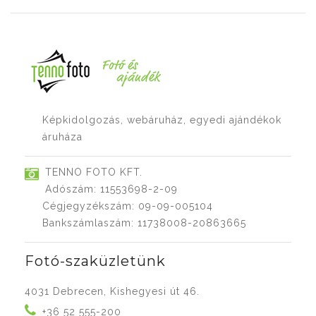
Képkidolgozás, webáruház, egyedi ajándékok
áruháza
TENNO FOTO KFT.
Adószám: 11553698-2-09
Cégjegyzékszám: 09-09-005104
Bankszámlaszám: 11738008-20863665
Fotó-szaküzletünk
4031 Debrecen, Kishegyesi út 46.
+36 52 555-200