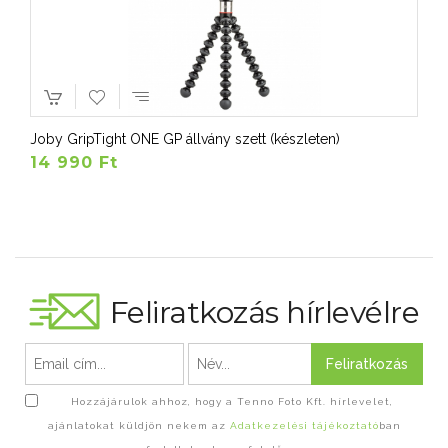
Joby GripTight ONE GP állvány szett (készleten)
14 990 Ft
Feliratkozás hírlevélre
Feliratkozás
Hozzájárulok ahhoz, hogy a Tenno Foto Kft. hírlevelet,
ajánlatokat küldjön nekem az
Adatkezelési tájékoztató
ban