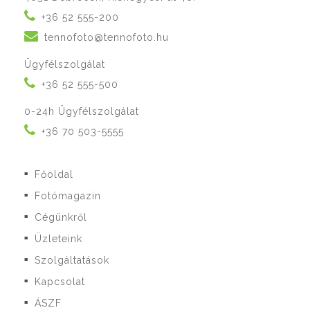
+36 52 555-200
tennofoto@tennofoto.hu
Ügyfélszolgálat
+36 52 555-500
0-24h Ügyfélszolgálat
+36 70 503-5555
Főoldal
■
Fotómagazin
■
Cégünkről
■
Üzleteink
■
Szolgáltatások
■
Kapcsolat
■
ÁSZF
■