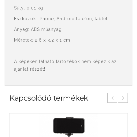
Súly: 0,01 kg
Eszközök: IPhone, Android telefon, tablet
Anyag: ABS műanyag
Méretek: 2,6 x 3,2 x 1 cm
A képeken látható tartozékok nem képezik az
ajánlat részét!
Kapcsolódó termékek