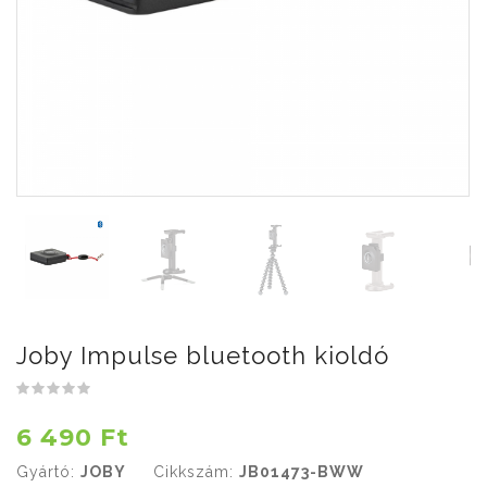
Joby Impulse bluetooth kioldó
6 490 Ft
Gyártó:
JOBY
Cikkszám:
JB01473-BWW