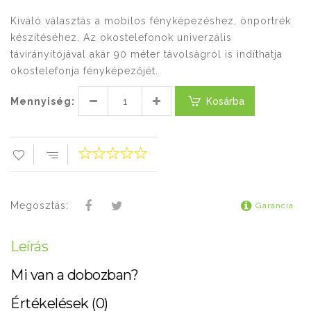
Kiváló választás a mobilos fényképezéshez, önportrék
készítéséhez. Az okostelefonok univerzális
távirányítójával akár 90 méter távolságról is indíthatja
okostelefonja fényképezőjét.
Mennyiség:
Kosárba
Megosztás:
Garancia
Leírás
Mi van a dobozban?
Értékelések (0)